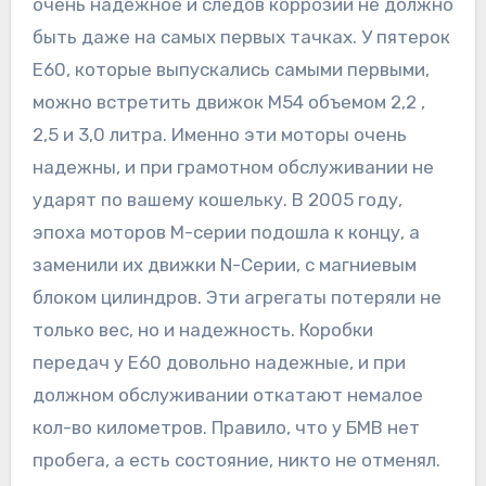
очень надежное и следов коррозии не должно
быть даже на самых первых тачках. У пятерок
Е60, которые выпускались самыми первыми,
можно встретить движок М54 объемом 2,2 ,
2,5 и 3,0 литра. Именно эти моторы очень
надежны, и при грамотном обслуживании не
ударят по вашему кошельку. В 2005 году,
эпоха моторов М-серии подошла к концу, а
заменили их движки N-Серии, с магниевым
блоком цилиндров. Эти агрегаты потеряли не
только вес, но и надежность. Коробки
передач у Е60 довольно надежные, и при
должном обслуживании откатают немалое
кол-во километров. Правило, что у БМВ нет
пробега, а есть состояние, никто не отменял.