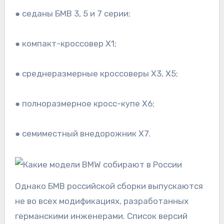
● седаны БМВ 3, 5 и 7 серии;
● компакт-кроссовер X1;
● среднеразмерные кроссоверы X3, X5;
● полноразмерное кросс-купе X6;
● семиместный внедорожник X7.
Однако БМВ российской сборки выпускаются
не во всех модификациях, разработанных
германскими инженерами. Список версий