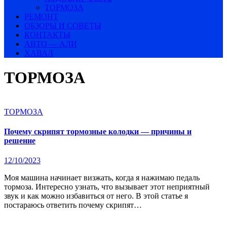
ТОРМОЗА
РЕМОНТ
ОБЗОРЫ И СОВЕТЫ
КОНТАКТЫ
АВТО — АЛИ
ХАВАЛ
ТОРМОЗА
ТОРМОЗА
Почему скрипят тормозные колодки — причины и
решение
12/10/2023
Моя машина начинает визжать, когда я нажимаю педаль
тормоза. Интересно узнать, что вызывает этот неприятный
звук и как можно избавиться от него. В этой статье я
постараюсь ответить почему скрипят…