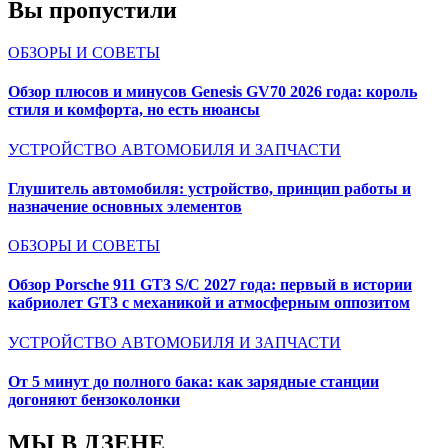
Вы пропустили
ОБЗОРЫ И СОВЕТЫ
Обзор плюсов и минусов Genesis GV70 2026 года: король
стиля и комфорта, но есть нюансы
УСТРОЙСТВО АВТОМОБИЛЯ И ЗАПЧАСТИ
Глушитель автомобиля: устройство, принцип работы и
назначение основных элементов
ОБЗОРЫ И СОВЕТЫ
Обзор Porsche 911 GT3 S/C 2027 года: первый в истории
кабриолет GT3 с механикой и атмосферным оппозитом
УСТРОЙСТВО АВТОМОБИЛЯ И ЗАПЧАСТИ
От 5 минут до полного бака: как зарядные станции
догоняют бензоколонки
МЫ В ДЗЕНЕ