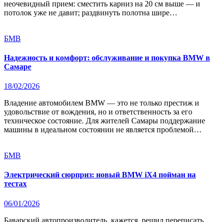
неочевидный прием: сместить карниз на 20 см выше — и
потолок уже не давит; раздвинуть полотна шире…
БМВ
Надежность и комфорт: обслуживание и покупка BMW в
Самаре
18/02/2026
Владение автомобилем BMW — это не только престиж и
удовольствие от вождения, но и ответственность за его
техническое состояние. Для жителей Самары поддержание
машины в идеальном состоянии не является проблемой…
БМВ
Электрический сюрприз: новый BMW iX4 пойман на
тестах
06/01/2026
Баварский автопроизводитель, кажется, решил переписать