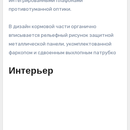
интегрированными плафонами
противотуманной оптики.
В дизайн кормовой части органично
вписывается рельефный рисунок защитной
металлической панели, укомплектованной
фаркопом и сдвоенным выхлопным патрубко
Интерьер