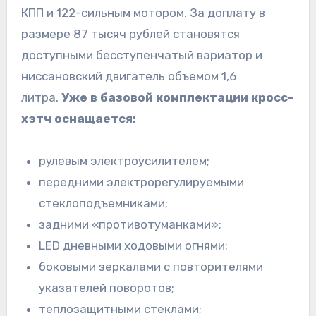
КПП и 122-сильным мотором. За доплату в
размере 87 тысяч рублей становятся
доступными бесступенчатый вариатор и
ниссановский двигатель объемом 1,6
литра.
Уже в базовой комплектации кросс-
хэтч оснащается:
рулевым электроусилителем;
передними электрорегулируемыми
стеклоподъемниками;
задними «противотуманками»;
LED дневными ходовыми огнями;
боковыми зеркалами с повторителями
указателей поворотов;
теплозащитными стеклами;