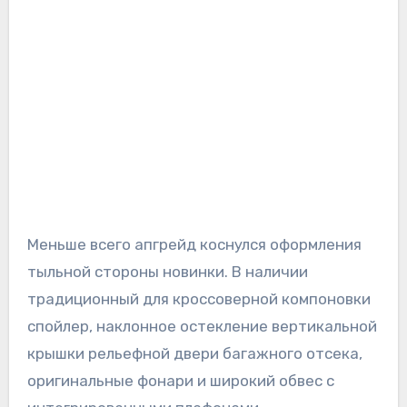
Меньше всего апгрейд коснулся оформления
тыльной стороны новинки. В наличии
традиционный для кроссоверной компоновки
спойлер, наклонное остекление вертикальной
крышки рельефной двери багажного отсека,
оригинальные фонари и широкий обвес с