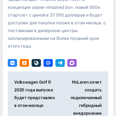
концепция серии «Inspired by», новый 500e
стартует с ценой в 37 595 долларов и будет
доступен для покупки позже в этом месяце, с
поставками в дилерские центры,
запланированными на более поздний срок
этого года.
Навигация
Volkswagen Golf R
McLaren хочет
по
2025 года выпуска
создать
записям
будет представлен
подключаемый
в этом месяце
гибридный
внедорожник