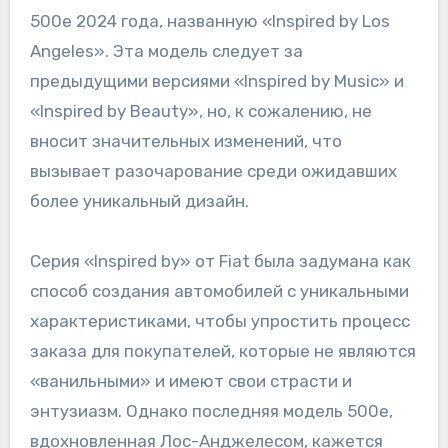
500e 2024 года, названную «Inspired by Los
Angeles». Эта модель следует за
предыдущими версиями «Inspired by Music» и
«Inspired by Beauty», но, к сожалению, не
вносит значительных изменений, что
вызывает разочарование среди ожидавших
более уникальный дизайн.
Серия «Inspired by» от Fiat была задумана как
способ создания автомобилей с уникальными
характеристиками, чтобы упростить процесс
заказа для покупателей, которые не являются
«ванильными» и имеют свои страсти и
энтузиазм. Однако последняя модель 500e,
вдохновленная Лос-Анджелесом, кажется