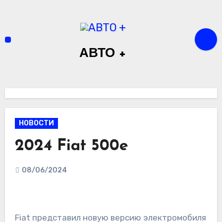
Перейти
к
содержимому
АВТО +
НОВОСТИ
2024 Fiat 500e
08/06/2024
Fiat представил новую версию электромобиля