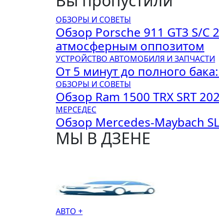
Вы пропустили
записям
ОБЗОРЫ И СОВЕТЫ
Обзор Porsche 911 GT3 S/C 
атмосферным оппозитом
УСТРОЙСТВО АВТОМОБИЛЯ И ЗАПЧАСТИ
От 5 минут до полного бака
ОБЗОРЫ И СОВЕТЫ
Обзор Ram 1500 TRX SRT 20
МЕРСЕДЕС
Обзор Mercedes-Maybach SL
МЫ В ДЗЕНЕ
АВТО +