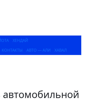
ЙОТА
ХЕНДАЙ
КОНТАКТЫ
АВТО — АЛИ
ХАВАЛ
в автомобильной