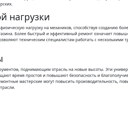
рских.
й нагрузки
физическую нагрузку на механиков, способствуя созданию бол
газина. Более быстрый и эффективный ремонт означает повыше
позволяют техническим специалистам работать с несколькими 
ы
рументом, поднимающим отрасль на новые высоты. Эти универ
ащают время простоя и повышают безопасность и благополучие
емонтные мастерские могут повысить производительность, пов
трасли.