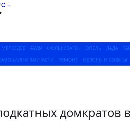
+
МЕРСЕДЕС
АУДИ
ФОЛЬКСВАГЕН
ОПЕЛЬ
ЛАДА
ТА
ТОМОБИЛЯ И ЗАПЧАСТИ
РЕМОНТ
ОБЗОРЫ И СОВЕТЫ
подкатных домкратов 