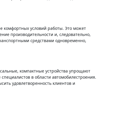
ее комфортных условий работы. Это может
ние производительности и, следовательно,
транспортными средствами одновременно,
сальные, компактные устройства упрощают
 специалистов в области автомобилестроения.
ысить удовлетворенность клиентов и