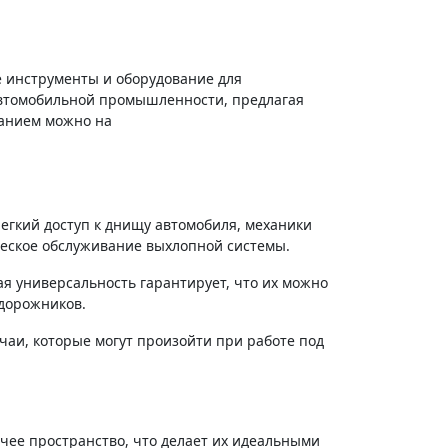
автомобильной промышленности, предлагая
ванием можно на
егкий доступ к днищу автомобиля, механики
ическое обслуживание выхлопной системы.
я универсальность гарантирует, что их можно
едорожников.
аи, которые могут произойти при работе под
чее пространство, что делает их идеальными