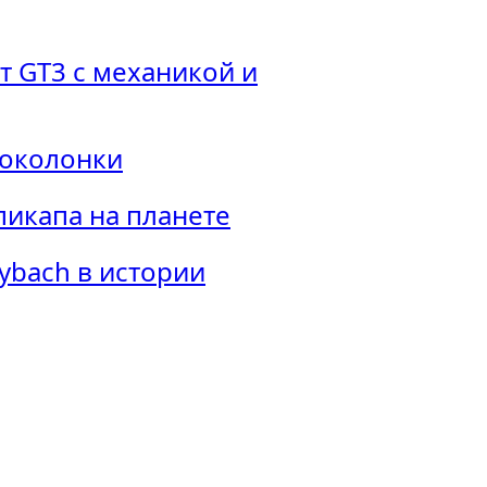
т GT3 с механикой и
зоколонки
пикапа на планете
ybach в истории