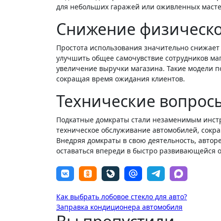
для небольших гаражей или оживленных масте
Снижение физическо
Простота использования значительно снижает 
улучшить общее самочувствие сотрудников ма
увеличение выручки магазина. Такие модели 
сокращая время ожидания клиентов.
Технические вопрос
Подкатные домкраты стали незаменимым инст
техническое обслуживание автомобилей, сокр
Внедряя домкраты в свою деятельность, автор
оставаться впереди в быстро развивающейся о
Навигация
Как выбрать лобовое стекло для авто?
Заправка кондиционера автомобиля
по