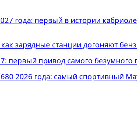
2027 года: первый в истории кабриоле
: как зарядные станции догоняют бен
27: первый привод самого безумного 
680 2026 года: самый спортивный Ma