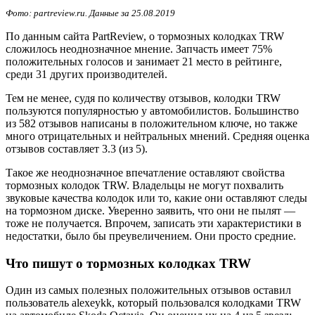
Фото: partreview.ru. Данные за 25.08.2019
По данным сайта PartReview, о тормозных колодках TRW
сложилось неоднозначное мнение. Запчасть имеет 75%
положительных голосов и занимает 21 место в рейтинге,
среди 31 других производителей.
Тем не менее, судя по количеству отзывов, колодки TRW
пользуются популярностью у автомобилистов. Большинство
из 582 отзывов написаны в положительном ключе, но также
много отрицательных и нейтральных мнений. Средняя оценка
отзывов составляет 3.3 (из 5).
Такое же неоднозначное впечатление оставляют свойства
тормозных колодок TRW. Владельцы не могут похвалить
звуковые качества колодок или то, какие они оставляют следы
на тормозном диске. Уверенно заявить, что они не пылят —
тоже не получается. Впрочем, записать эти характеристики в
недостатки, было бы преувеличением. Они просто средние.
Что пишут о тормозных колодках TRW
Один из самых полезных положительных отзывов оставил
пользователь alexeykk, который пользовался колодками TRW