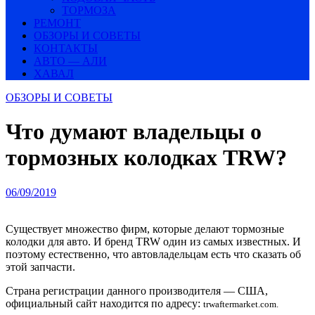
ТОРМОЗА
РЕМОНТ
ОБЗОРЫ И СОВЕТЫ
КОНТАКТЫ
АВТО — АЛИ
ХАВАЛ
ОБЗОРЫ И СОВЕТЫ
Что думают владельцы о
тормозных колодках TRW?
06/09/2019
Существует множество фирм, которые делают тормозные
колодки для авто. И бренд TRW один из самых известных. И
поэтому естественно, что автовладельцам есть что сказать об
этой запчасти.
Страна регистрации данного производителя — США,
официальный сайт находится по адресу:
trwaftermarket.com.