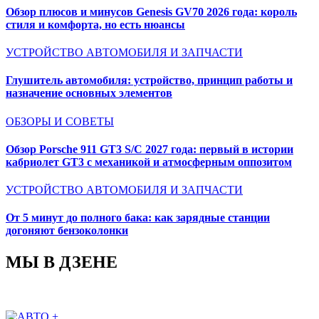
Обзор плюсов и минусов Genesis GV70 2026 года: король
стиля и комфорта, но есть нюансы
УСТРОЙСТВО АВТОМОБИЛЯ И ЗАПЧАСТИ
Глушитель автомобиля: устройство, принцип работы и
назначение основных элементов
ОБЗОРЫ И СОВЕТЫ
Обзор Porsche 911 GT3 S/C 2027 года: первый в истории
кабриолет GT3 с механикой и атмосферным оппозитом
УСТРОЙСТВО АВТОМОБИЛЯ И ЗАПЧАСТИ
От 5 минут до полного бака: как зарядные станции
догоняют бензоколонки
МЫ В ДЗЕНЕ