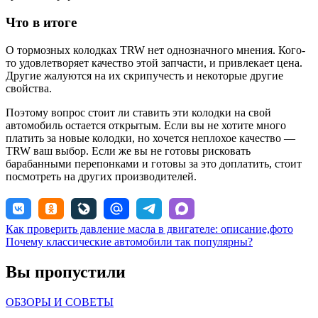
Что в итоге
О тормозных колодках TRW нет однозначного мнения. Кого-
то удовлетворяет качество этой запчасти, и привлекает цена.
Другие жалуются на их скрипучесть и некоторые другие
свойства.
Поэтому вопрос стоит ли ставить эти колодки на свой
автомобиль остается открытым. Если вы не хотите много
платить за новые колодки, но хочется неплохое качество —
TRW ваш выбор. Если же вы не готовы рисковать
барабанными перепонками и готовы за это доплатить, стоит
посмотреть на других производителей.
Навигация
Как проверить давление масла в двигателе: описание,фото
Почему классические автомобили так популярны?
по
записям
Вы пропустили
ОБЗОРЫ И СОВЕТЫ