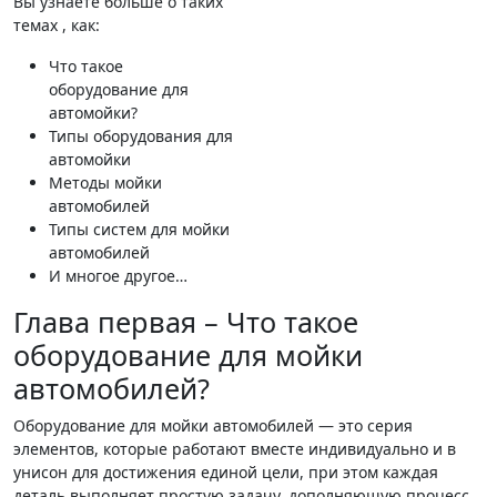
Вы узнаете больше о таких
темах , как:
Что такое
оборудование для
автомойки?
Типы оборудования для
автомойки
Методы мойки
автомобилей
Типы систем для мойки
автомобилей
И многое другое…
Глава первая – Что такое
оборудование для мойки
автомобилей?
Оборудование для мойки автомобилей — это серия
элементов, которые работают вместе индивидуально и в
унисон для достижения единой цели, при этом каждая
деталь выполняет простую задачу, дополняющую процесс