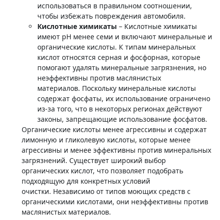
использоваться в правильном соотношении,
чтобы избежать повреждения автомобиля.
Кислотные химикаты
– Кислотные химикаты
имеют рН менее семи и включают минеральные и
органические кислоты. К типам минеральных
кислот относятся серная и фосфорная, которые
помогают удалять минеральные загрязнения, но
неэффективны против маслянистых
материалов. Поскольку минеральные кислоты
содержат фосфаты, их использование ограничено
из-за того, что в некоторых регионах действуют
законы, запрещающие использование фосфатов.
Органические кислоты менее агрессивны и содержат
лимонную и гликолевую кислоты, которые менее
агрессивны и менее эффективны против минеральных
загрязнений. Существует широкий выбор
органических кислот, что позволяет подобрать
подходящую для конкретных условий
очистки. Независимо от типов моющих средств с
органическими кислотами, они неэффективны против
маслянистых материалов.