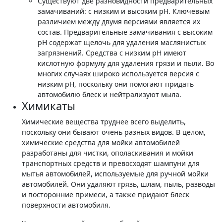
Существуют две разновидности предварительных
замачиваний: с низким и высоким pH. Ключевым
различием между двумя версиями является их
состав. Предварительные замачивания с высоким
pH содержат щелочь для удаления маслянистых
загрязнений. Средства с низким pH имеют
кислотную формулу для удаления грязи и пыли. Во
многих случаях широко используется версия с
низким pH, поскольку они помогают придать
автомобилю блеск и нейтрализуют мыла.
Химикаты
Химические вещества труднее всего выделить,
поскольку они бывают очень разных видов. В целом,
химические средства для мойки автомобилей
разработаны для чистки, ополаскивания и мойки
транспортных средств и превосходят шампуни для
мытья автомобилей, используемые для ручной мойки
автомобилей. Они удаляют грязь, шлам, пыль, разводы
и посторонние примеси, а также придают блеск
поверхности автомобиля.