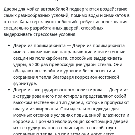
Двери для мойки автомобилей подвергаются воздействию
самых разнообразных условий, помимо воды и химикатов в
отсеке. Характер злоупотреблений требует использования
специально разработанных дверей, способных
выдерживать стрессовые условия.
Двери из поликарбоната — Двери из поликарбоната
имеют алюминиевые направляющие и пятистенные
секции из поликарбоната, способные выдерживать
удары, в 200 раз превосходящие удары стекла. Они
обладают высочайшим уровнем безопасности и
сохранения тепла благодаря коррозионностойкой
фурнитуре.
Двери из экструдированного полистирола — Двери из
экструдированного полистирола представляют собой
высококачественный тип дверей, которые пропускают
влагу и изолированы. Они идеально подходят для
моечных отсеков в условиях повышенной влажности и
коррозии. Прочная изолирующая конструкция дверей
из экструдированного полистирола способствует
сохранению тепла, но при этом они могут легко