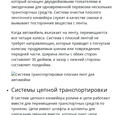
который оснащен двухдюймовыми толкателями и
звездочками для одновременной перевозки нескольких
транспортных средств. Система очистки плоского
ленточного конвейера служит в качестве смазки и
вымывает посторонние вещества с ленты.
Когда автомобиль въезжает на ленту, перемещаются
все четыре колеса. Система с плоской лентой не
требует направляющих, которые приводят к погнутым
колесам, продуваемым шинам или повреждению
передней части. Ширина ленты с обеих сторон
составляет 30 дюймов, а зазор с нижней стороны
составляет полдюйма.
Системы цепной транспортировки
В системе цепного конвейера ролики и цепи работают
вместе для перемещения транспортных средств по
туннелю. Цепи имеют штифты и шплинты для
удержания звеньев вместе, которые дают цепи