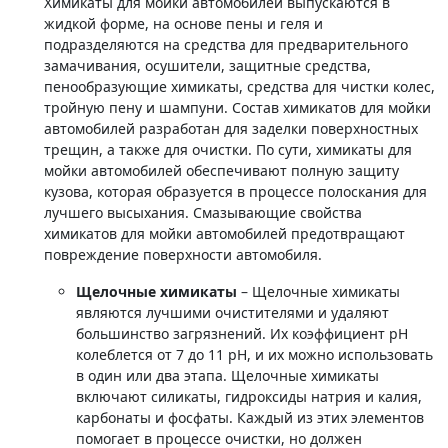
Химикаты для мойки автомобилей выпускаются в
жидкой форме, на основе пены и геля и
подразделяются на средства для предварительного
замачивания, осушители, защитные средства,
пенообразующие химикаты, средства для чистки колес,
тройную пену и шампуни. Состав химикатов для мойки
автомобилей разработан для заделки поверхностных
трещин, а также для очистки. По сути, химикаты для
мойки автомобилей обеспечивают полную защиту
кузова, которая образуется в процессе полоскания для
лучшего высыхания. Смазывающие свойства
химикатов для мойки автомобилей предотвращают
повреждение поверхности автомобиля.
Щелочные химикаты
– Щелочные химикаты
являются лучшими очистителями и удаляют
большинство загрязнений. Их коэффициент рН
колеблется от 7 до 11 рН, и их можно использовать
в один или два этапа. Щелочные химикаты
включают силикаты, гидроксиды натрия и калия,
карбонаты и фосфаты. Каждый из этих элементов
помогает в процессе очистки, но должен