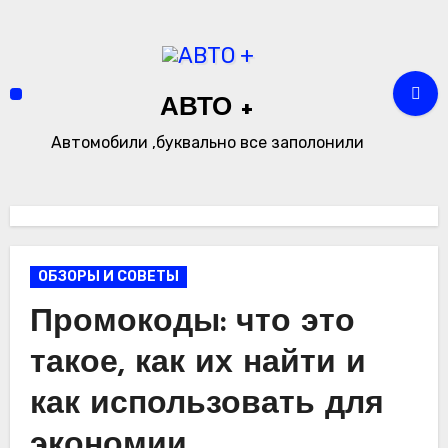
Перейти
к
содержимому
АВТО +
Автомобили ,буквально все заполонили
ОБЗОРЫ И СОВЕТЫ
Промокоды: что это
такое, как их найти и
как использовать для
экономии