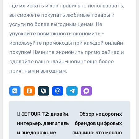
где их искать и как правильно использовать,
вы сможете покупать любимые товары и
услуги по более выгодным ценам. Не
упускайте возможность экономить –
используйте промокоды при каждой онлайн-
покупке! Начните экономить прямо сейчас и
сделайте ваш онлайн-шопинг еще более
приятным и выгодным.
Навигация
JETOUR T2: дизайн,
Обзор недорогих
по
интерьер, двигатель
брендов цифровых
записям
и внедорожные
пианино: что можно