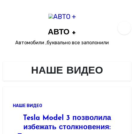
Перейти
к
содержимому
АВТО +
Автомобили ,буквально все заполонили
НАШЕ ВИДЕО
НАШЕ ВИДЕО
Tesla Model 3 позволила
избежать столкновения: