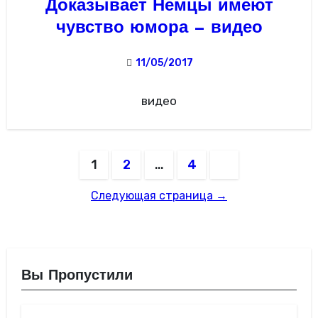
Доказывает Немцы имеют
чувство юмора — видео
11/05/2017
видео
Пагинация
1
2
…
4
записей
Следующая страница →
Вы Пропустили