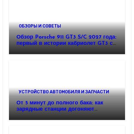
ОБЗОРЫ И СОВЕТЫ
Обзор Porsche 911 GT3 S/C 2027 года:
первый в истории кабриолет GT3 с
механикой и атмосферным
оппозитом
УСТРОЙСТВО АВТОМОБИЛЯ И ЗАПЧАСТИ
От 5 минут до полного бака: как
зарядные станции догоняют
бензоколонки