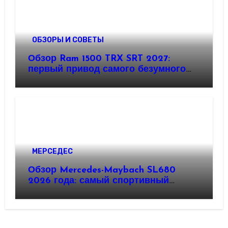
ОБЗОРЫ И СОВЕТЫ
Обзор Ram 1500 TRX SRT 2027:
первый привод самого безумного
пикапа на планете
МЕРСЕДЕС
Обзор Mercedes-Maybach SL680
2026 года: самый спортивный
Maybach в истории