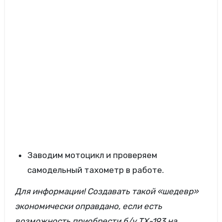
Заводим мотоцикл и проверяем
самодельный тахометр в работе.
Для информации! Создавать такой «шедевр»
экономически оправдано, если есть
возможность приобрести б/у ТХ-193 на