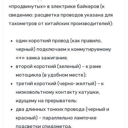
«продвинутых» в электрике байкеров (к
сведению: расцветка проводов указана для
тахометров от китайских производителей):
один короткий провод (как правило,
черный) подключаем к коммутируемому
«+» замка зажигания;
второй короткий (зеленый) – к раме
мотоцикла (в удобном месте);
третий короткий (черно-желтый) – к
низковольтному контакту катушки,
идущему на прерыватель;
два длинных тонких провода (черный и
красный) – параллельно лампочке
подсветки спидометра.