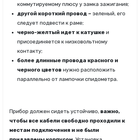
коммутируемому плюсу у замка зажигания;
другой короткий провод –
зеленый, его
следует подвести к раме;
черно-желтый идет к катушке
и
присоединяется к низковольтному
контакту;
более длинные провода красного и
черного цветов
нужно расположить
параллельно от лампочки спидометра.
Прибор должен сидеть устойчиво,
важно,
чтобы все кабели свободно проходили к
местам подключения и не были
придавлены корпусом
. Установка