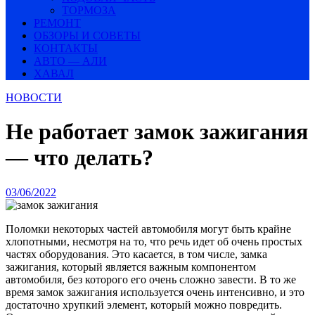
ТОРМОЗА
РЕМОНТ
ОБЗОРЫ И СОВЕТЫ
КОНТАКТЫ
АВТО — АЛИ
ХАВАЛ
НОВОСТИ
Не работает замок зажигания
— что делать?
03/06/2022
Поломки некоторых частей автомобиля могут быть крайне
хлопотными, несмотря на то, что речь идет об очень простых
частях оборудования. Это касается, в том числе, замка
зажигания, который является важным компонентом
автомобиля, без которого его очень сложно завести. В то же
время замок зажигания используется очень интенсивно, и это
достаточно хрупкий элемент, который можно повредить.