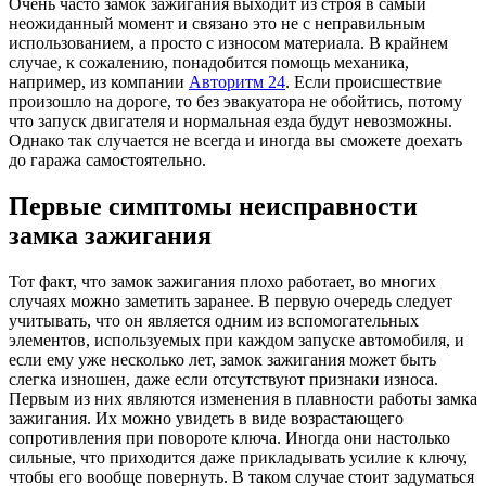
Очень часто замок зажигания выходит из строя в самый
неожиданный момент и связано это не с неправильным
использованием, а просто с износом материала. В крайнем
случае, к сожалению, понадобится помощь механика,
например, из компании
Авторитм 24
. Если происшествие
произошло на дороге, то без эвакуатора не обойтись, потому
что запуск двигателя и нормальная езда будут невозможны.
Однако так случается не всегда и иногда вы сможете доехать
до гаража самостоятельно.
Первые симптомы неисправности
замка зажигания
Тот факт, что замок зажигания плохо работает, во многих
случаях можно заметить заранее. В первую очередь следует
учитывать, что он является одним из вспомогательных
элементов, используемых при каждом запуске автомобиля, и
если ему уже несколько лет, замок зажигания может быть
слегка изношен, даже если отсутствуют признаки износа.
Первым из них являются изменения в плавности работы замка
зажигания. Их можно увидеть в виде возрастающего
сопротивления при повороте ключа. Иногда они настолько
сильные, что приходится даже прикладывать усилие к ключу,
чтобы его вообще повернуть. В таком случае стоит задуматься