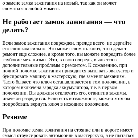
о замене замка зажигания на новый, так как он может
сломаться в любой момент.
Не работает замок зажигания — что
делать?
Если замок зажигания поврежден, прежде всего, не дергайте
его слишком сильно. Это может сломать ключ, что сделает
ремонт еще сложнее, а кроме того, вы можете повредить более
глубокие механизмы. Это, в свою очередь, выльется в
дополнительные проблемы с ремонтом. К сожалению, при
полной поломке зажигания приходится вызывать эвакуатор и
буксировать машину в мастерскую, где заменят механизм.
Часто бывает, что ключ останавливается в том положении, в
котором включена зарядка аккумулятора, т.е. в первом
положении. Вы должны отключить его, отвинтив зажимы,
иначе он разрядится. Если есть возможность, можно хотя бы
попробовать вернуть ключ в исходное положение.
Резюме
При поломке замка зажигания на стоянке или в дороге имеет
смысл отбуксировать автомобиль в мастерскую, а не пытаться