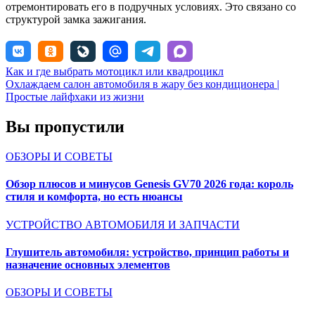
отремонтировать его в подручных условиях. Это связано со
структурой замка зажигания.
Навигация
Как и где выбрать мотоцикл или квадроцикл
Охлаждаем салон автомобиля в жару без кондиционера |
по
Простые лайфхаки из жизни
записям
Вы пропустили
ОБЗОРЫ И СОВЕТЫ
Обзор плюсов и минусов Genesis GV70 2026 года: король
стиля и комфорта, но есть нюансы
УСТРОЙСТВО АВТОМОБИЛЯ И ЗАПЧАСТИ
Глушитель автомобиля: устройство, принцип работы и
назначение основных элементов
ОБЗОРЫ И СОВЕТЫ