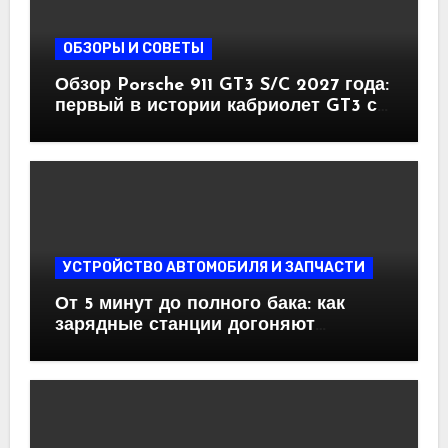
ОБЗОРЫ И СОВЕТЫ
Обзор Porsche 911 GT3 S/C 2027 года:
первый в истории кабриолет GT3 с
механикой и атмосферным
оппозитом
УСТРОЙСТВО АВТОМОБИЛЯ И ЗАПЧАСТИ
От 5 минут до полного бака: как
зарядные станции догоняют
бензоколонки