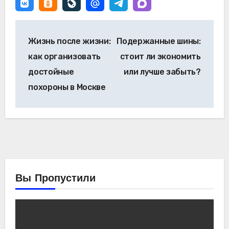
Навигация
Жизнь после жизни:
Подержанные шины:
по
как организовать
стоит ли экономить
записям
достойные
или лучше забыть?
похороны в Москве
Вы Пропустили