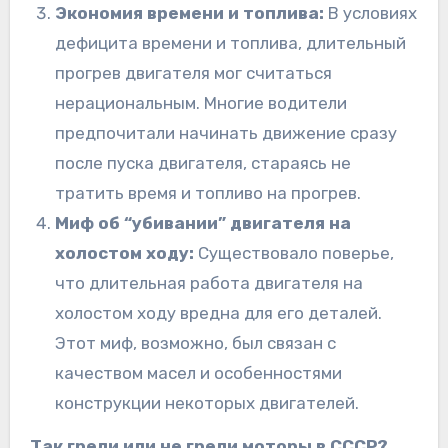
Экономия времени и топлива:
В условиях
дефицита времени и топлива, длительный
прогрев двигателя мог считаться
нерациональным. Многие водители
предпочитали начинать движение сразу
после пуска двигателя, стараясь не
тратить время и топливо на прогрев.
Миф об “убивании” двигателя на
холостом ходу:
Существовало поверье,
что длительная работа двигателя на
холостом ходу вредна для его деталей.
Этот миф, возможно, был связан с
качеством масел и особенностями
конструкции некоторых двигателей.
Так грели или не грели моторы в СССР?