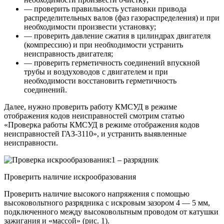
— проверить правильность установки привода
распределительных валов (фаз газораспределения) и при
необходимости произвести установку;
— проверить давление сжатия в цилиндрах двигателя
(компрессию) и при необходимости устранить
неисправность двигателя;
— проверить герметичность соединений впускной
трубы и воздуховодов с двигателем и при
необходимости восстановить герметичность
соединений.
Далее, нужно проверить работу КМСУД в режиме
отображения кодов неисправностей смотрим статью
«Проверка работы КМСУД в режиме отображения кодов
неисправностей ГАЗ-3110», и устранить выявленные
неисправности.
Проверить наличие искрообразования
Проверить наличие высокого напряжения с помощью
высоковольтного разрядника с искровым зазором 4 — 5 мм,
подключенного между высоковольтным проводом от катушки
зажигания и «массой» (рис. 1).