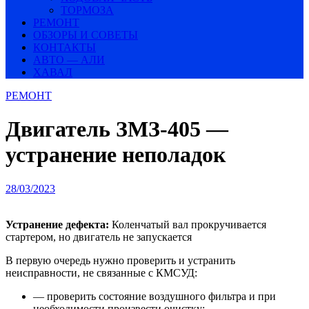
ТОРМОЗА
РЕМОНТ
ОБЗОРЫ И СОВЕТЫ
КОНТАКТЫ
АВТО — АЛИ
ХАВАЛ
РЕМОНТ
Двигатель ЗМЗ-405 —
устранение неполадок
28/03/2023
Устранение дефекта:
Коленчатый вал прокручивается
стартером, но двигатель не запускается
В первую очередь нужно проверить и устранить
неисправности, не связанные с КМСУД:
— проверить состояние воздушного фильтра и при
необходимости произвести очистку;