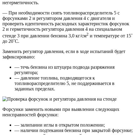
негерметичность.
— При необходимости снять топливораспределитель 5 с
форсунками 2 и регулятором давления 4 с двигателя и
проверить идентичность расходных характеристик форсунок
2 и герметичность регулятора давления 4 на специальном
2
стенде 3 при давлении бензина 3,0 кг/см
и температуре от 15˚
до 20˚С.
Заменить регулятор давления, если в ходе испытаний будет
зафиксировано:
— течь бензина из штуцера подвода разряжения
регулятора;
— давление топлива, подводящегося к
топливораспределителю 5, не поддерживается в
заданных пределах.
Форсунки заменить новыми при выявлении следующих
неисправностей форсунки:
— залипании иглы в открытом положении;
— наличии подтекания бензина при закрытой форсунке;