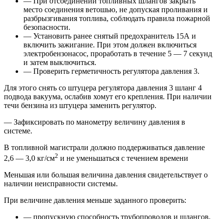
— При отсоединении топливных шлангов закрыть
место соединения ветошью, не допуская проливания и
разбрызгивания топлива, соблюдать правила пожарной
безопасности.
— Установить ранее снятый предохранитель 15А и
включить зажигание. При этом должен включиться
электробензонасос, проработать в течение 5 — 7 секунд
и затем выключиться.
— Проверить герметичность регулятора давления 3.
Для этого снять со штуцера регулятора давления 3 шланг 4
подвода вакуума, ослабив хомут его крепления. При наличии
течи бензина из штуцера заменить регулятор.
— Зафиксировать по манометру величину давления в
системе.
В топливной магистрали должно поддерживаться давление
2
2,6 — 3,0 кг/см
и не уменьшаться с течением времени
Меньшая или большая величина давления свидетельствует о
наличии неисправности системы.
При величине давления меньше заданного проверить:
— пропускную способность трубопроводов и шлангов,