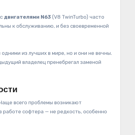
 с
двигателями N63
(V8 TwinTurbo) часто
льны к обслуживанию, и без своевременной
дними из лучших в мире, но и они не вечны.
едыдущий владелец пренебрегал заменой
ости
 Чаще всего проблемы возникают
 в работе софтера — не редкость, особенно