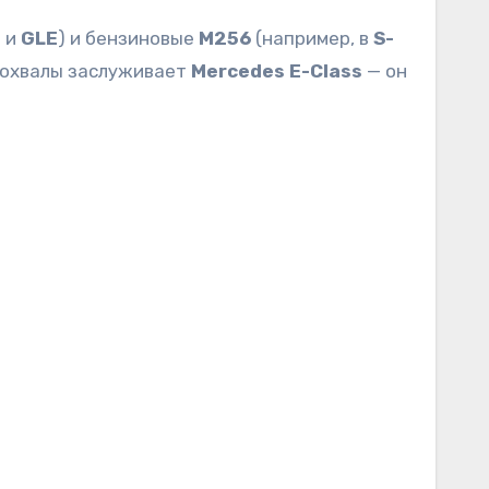
3
и
GLE
) и бензиновые
M256
(например, в
S-
 похвалы заслуживает
Mercedes E-Class
— он