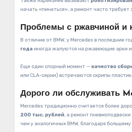
Также нарекания вызывают
роботизирован
начать «пинаться», а ремонт часто требует 
Проблемы с ржавчиной и 
В отличие от BMW, у Mercedes в последние г
года
иногда жалуются на ржавеющие арки и 
Еще один спорный момент —
качество сбор
или CLA-серии) встречаются скрипы пластик
Дорого ли обслуживать M
Mercedes традиционно считается более доро
200 тыс. рублей
, а ремонт пневмоподвески
чем у аналогичных BMW, благодаря большему