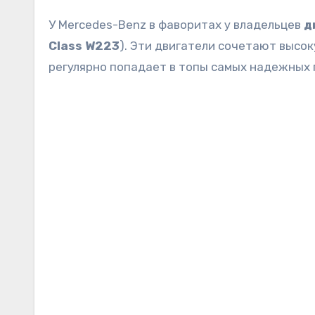
У Mercedes-Benz в фаворитах у владельцев
д
Class W223
). Эти двигатели сочетают высо
регулярно попадает в топы самых надежных 