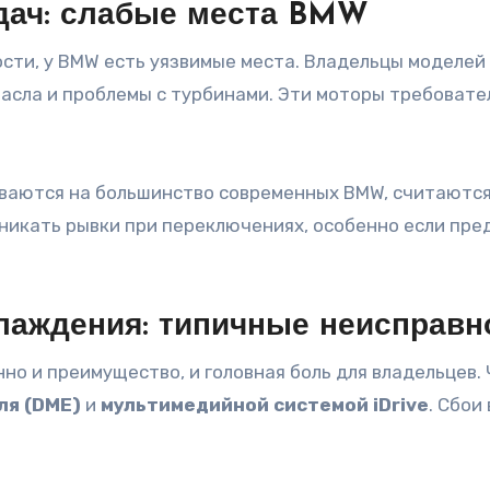
едач: слабые места BMW
ти, у BMW есть уязвимые места. Владельцы моделей
асла и проблемы с турбинами. Эти моторы требовате
ваются на большинство современных BMW, считаются о
озникать рывки при переключениях, особенно если пр
хлаждения: типичные неисправн
о и преимущество, и головная боль для владельцев.
ля (DME)
и
мультимедийной системой iDrive
. Сбои