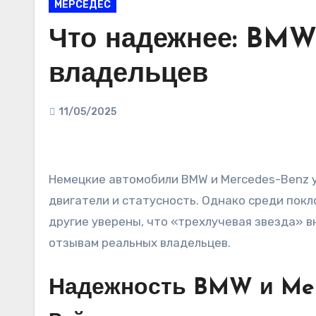
МЕРСЕДЕС
Что надежнее: BMW
владельцев
11/05/2025
Немецкие автомобили BMW и Mercedes-Benz уже давно олицетворяют премиальный сегмент, сочетая в себе высокие технологии, мощные
двигатели и статусность. Однако среди покл
другие уверены, что «трехлучевая звезда» вн
отзывам реальных владельцев.
Надежность BMW и Mer