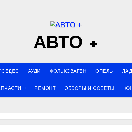
АВТО +
РСЕДЕС
АУДИ
ФОЛЬКСВАГЕН
ОПЕЛЬ
ЛА
АПЧАСТИ
РЕМОНТ
ОБЗОРЫ И СОВЕТЫ
КО