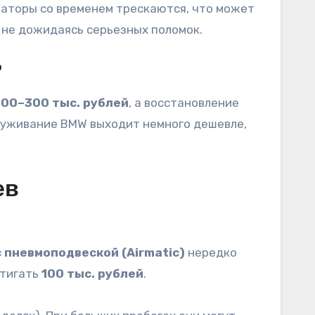
иаторы со временем трескаются, что может
 не дожидаясь серьезных поломок.
?
00–300 тыс. рублей
, а восстановление
бслуживание BMW выходит немного дешевле,
ев
 пневмоподвеской (Airmatic)
нередко
стигать
100 тыс. рублей
.