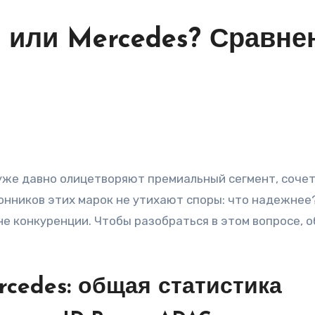
 или Mercedes? Сравне
онников этих марок не утихают споры: что надежнее
е конкуренции. Чтобы разобраться в этом вопросе, об
cedes: общая статистика