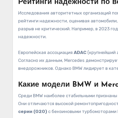
Рейтинги надежности по в
Исследования авторитетных организаций по
рейтинги надежности, оценивая автомобили,
разрыв не критический. Например, в 2023 год
надежности.
Европейская ассоциация
ADAC
(крупнейший а
Согласно их данным, Mercedes демонстрируе
внедорожников. Однако BMW лидирует в кате
Какие модели BMW и Mer
Среди BMW наиболее стабильными признан
Они отличаются высокой ремонтопригодност
серии (G20)
с бензиновыми турбомоторами B