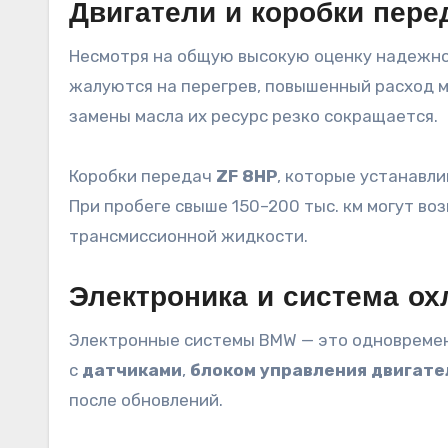
Двигатели и коробки пер
Несмотря на общую высокую оценку надежнос
жалуются на перегрев, повышенный расход м
замены масла их ресурс резко сокращается.
Коробки передач
ZF 8HP
, которые устанавли
При пробеге свыше 150–200 тыс. км могут в
трансмиссионной жидкости.
Электроника и система о
Электронные системы BMW — это одновременн
с
датчиками
,
блоком управления двигате
после обновлений.