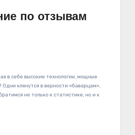
ние по отзывам
? Одни клянутся в верности «баварцам»,
ратимся не только к статистике, но и к