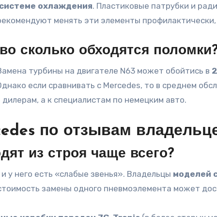
 системе охлаждения
. Пластиковые патрубки и рад
 рекомендуют менять эти элементы профилактически,
во сколько обходятся поломки
Замена турбины на двигателе N63 может обойтись в
2
 Однако если сравнивать с Mercedes, то в среднем о
дилерам, а к специалистам по немецким авто.
edes по отзывам владельц
дят из строя чаще всего?
 и у него есть «слабые звенья». Владельцы
моделей с
стоимость замены одного пневмоэлемента может до