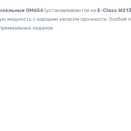
изельные OM656
(устанавливаются на
E-Class W21
кую мощность с хорошим запасом прочности. Особой
премиальных седанов.