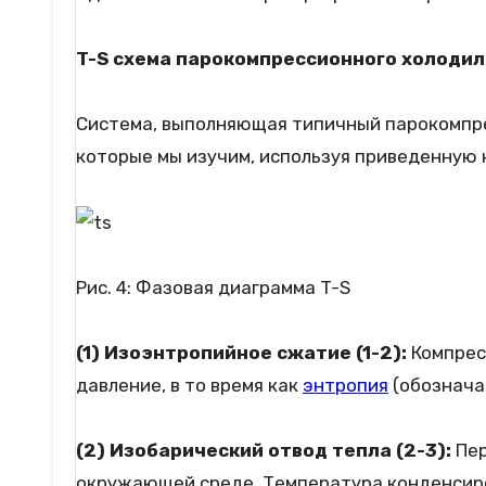
T-S схема парокомпрессионного холодил
Система, выполняющая типичный парокомпре
которые мы изучим, используя приведенную 
Рис. 4: Фазовая диаграмма T-S
(1) Изоэнтропийное сжатие (1-2):
Компрес
давление, в то время как
энтропия
(обозначае
(2) Изобарический отвод тепла (2-3):
Пер
окружающей среде. Температура конденсиро