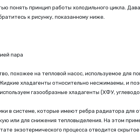
братитесь к рисунку, показанному ниже.
сией пара
во, похожее на тепловой насос, используемое для п
 Жидкие хладагенты относительно несжимаемы, и поэ
 используем газообразные хладагенты (ХФУ, углевод
и в системе, которые имеют ребра радиатора для о
кую или для снижения тепловыделения. На этом прим
тате экзотермического процесса отводится скрытое 