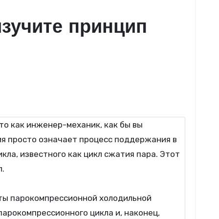
зучите принцип
ия просто означает процесс поддержания в
ла, известного как цикл сжатия пара. Этот
.
оты парокомпрессионной холодильной
парокомпрессионного цикла и, наконец,