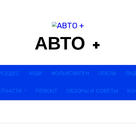
АВТО +
РСЕДЕС
АУДИ
ФОЛЬКСВАГЕН
ОПЕЛЬ
ЛА
АПЧАСТИ
РЕМОНТ
ОБЗОРЫ И СОВЕТЫ
КО