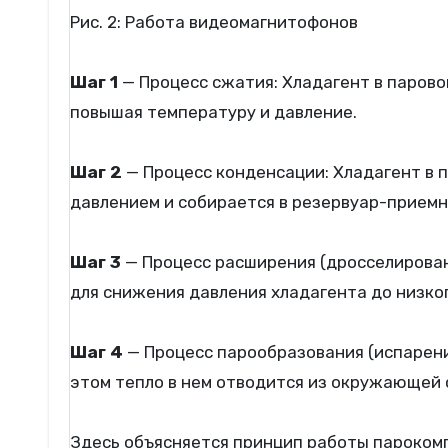
Рис. 2: Работа видеомагнитофонов
Шаг 1
— Процесс сжатия: Хладагент в парово
повышая температуру и давление.
Шаг 2
— Процесс конденсации: Хладагент в 
давлением и собирается в резервуар-приемн
Шаг 3
— Процесс расширения (дросселирован
для снижения давления хладагента до низког
Шаг 4
— Процесс парообразования (испарени
этом тепло в нем отводится из окружающей 
Здесь объясняется принцип работы парокомп