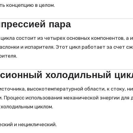
ть концепцию в целом.
мпрессией пара
аслонки и испарителя. Этот цикл работает за счет с
рителя.
ссионный холодильный цик
и. Процесс использования механической энергии дл
 холодильным циклом.
ский и нециклический.