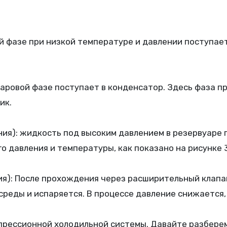
й фазе при низкой температуре и давлении поступает
паровой фазе поступает в конденсатор. Здесь фаза п
ик.
ия): жидкость под высоким давлением в резервуаре
о давления и температуры, как показано на рисунке 3
я): После прохождения через расширительный клапан
среды и испаряется. В процессе давление снижается
рессионной холодильной системы. Давайте разберем