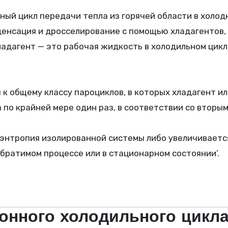
ый цикл передачи тепла из горячей области в холод
денсация и дросселирование с помощью хладагентов, 
Хладагент — это рабочая жидкость в холодильном цикл
к общему классу пароциклов, в которых хладагент и
 по крайней мере один раз, в соответствии со вторы
 энтропия изолированной системы либо увеличивается
обратимом процессе или в стационарном состоянии’.
онного холодильного цикл