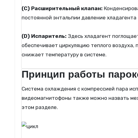
(C) Расширительный клапан:
Конденсирова
постоянной энтальпии давление хладагента 
(D) Испаритель:
Здесь хладагент поглощает
обеспечивает циркуляцию теплого воздуха, 
снижает температуру в системе.
Принцип работы парок
Система охлаждения с компрессией пара использует механическую энергию для работы компрессора. Именно по этой причине
видеомагнитофоны также можно назвать меха
этом разделе.