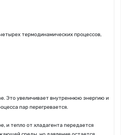
 четырех термодинамических процессов,
е. Это увеличивает внутреннюю энергию и
роцесса пар перегревается.
е, и тепло от хладагента передается
жающей среды, но давление остается