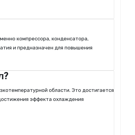
жатия и предназначен для повышения
л?
я достижения эффекта охлаждения