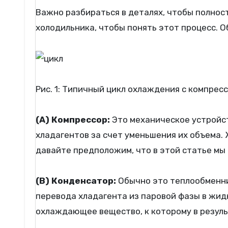
Важно разбираться в деталях, чтобы полностью понять принцип работы холодильного цикла. Давайте обратимся к типичным компонентам
холодильника, чтобы понять этот процесс. О
Рис. 1: Типичный цикл охлаждения с компрес
(A) Компрессор:
Это механическое устройст
хладагентов за счет уменьшения их объема.
давайте предположим, что в этой статье мы
(B) Конденсатор:
Обычно это теплообменник
перевода хладагента из паровой фазы в жид
охлаждающее вещество, к которому в резуль