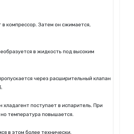
 в компрессор. Затем он сжимается,
реобразуется в жидкость под высоким
 пропускается через расширительный клапан
.
 хладагент поступает в испаритель. При
, но температура повышается.
ся в этом более технически.