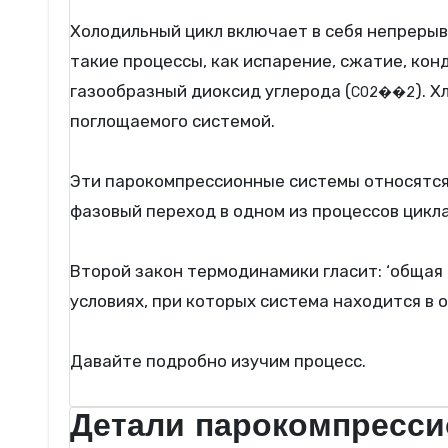
Холодильный цикл включает в себя непрерывн
такие процессы, как испарение, сжатие, кон
газообразный диоксид углерода (
). 
C
O
2
��2
поглощаемого системой.
Эти парокомпрессионные системы относятся 
фазовый переход в одном из процессов цикла
Второй закон термодинамики гласит: ‘общая
условиях, при которых система находится в 
Давайте подробно изучим процесс.
Детали парокомпресси