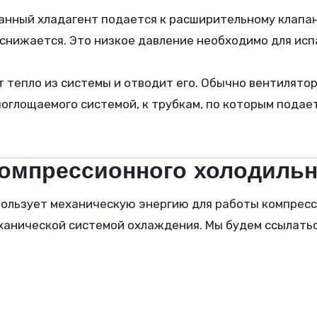
нный хладагент подается к расширительному клапану
снижается. Это низкое давление необходимо для ис
 тепло из системы и отводит его. Обычно вентилятор
поглощаемого системой, к трубкам, по которым подае
омпрессионного холодильн
нической системой охлаждения. Мы будем ссылаться н