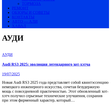
ТОРМОЗА
РЕМОНТ
ОБЗОРЫ И СОВЕТЫ
КОНТАКТЫ
АВТО — АЛИ
ХАВАЛ
АУДИ
АУДИ
Audi RS3 2025: эволюция легендарного хот-хэтча
19/07/2025
Новая Audi RS3 2025 года представляет собой квинтэссенцию
немецкого инженерного искусства, сочетая безудержную
мощь с повседневной практичностью. Этот обновленный хот-
хэтч получил серьезные технические улучшения, сохранив
при этом фирменный характер, который…