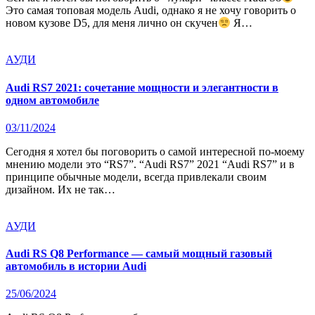
Это самая топовая модель Audi, однако я не хочу говорить о
новом кузове D5, для меня лично он скучен
Я…
АУДИ
Audi RS7 2021: сочетание мощности и элегантности в
одном автомобиле
03/11/2024
Сегодня я хотел бы поговорить о самой интересной по-моему
мнению модели это “RS7”. “Audi RS7” 2021 “Audi RS7” и в
принципе обычные модели, всегда привлекали своим
дизайном. Их не так…
АУДИ
Audi RS Q8 Performance — самый мощный газовый
автомобиль в истории Audi
25/06/2024