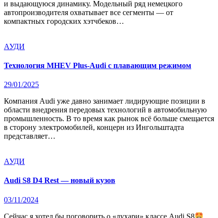
и выдающуюся динамику. Модельный ряд немецкого
автопроизводителя охватывает все сегменты — от
компактных городских хэтчбеков…
АУДИ
Технология MHEV Plus-Audi с плавающим режимом
29/01/2025
Компания Audi уже давно занимает лидирующие позиции в
области внедрения передовых технологий в автомобильную
промышленность. В то время как рынок всё больше смещается
в сторону электромобилей, концерн из Ингольштадта
представляет…
АУДИ
Audi S8 D4 Rest — новый кузов
03/11/2024
Сейчас я хотел бы поговорить о «лухари» классе Audi S8