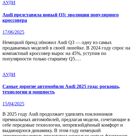
АУДИ
Audi представила новый Q3: эволюция популярного
кроссовера
17/06/2025
Немецкий бренд обновил Audi Q3 — одну из самых
продаваемых моделей в своей линейке. В 2024 году спрос на
компактный кроссовер вырос на 45%, уступив по
популярности только старшему Q5.…
АУДИ
Самые дорогие автомобили Audi 2025 года: роскошь,
технологии и мощность
15/04/2025
В 2025 году Audi продолжает удивлять поклонников
премиальных автомобилей, предлагая модели, сочетающие в
себе передовые технологии, непревзойдённый комфорт и
выдающуюся динамику. В этом году немецкий
автопроизводитель представил несколько новых флагманов,…