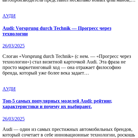
АУДИ
Audi: Vorsprung durch Technik — Прогресс через
технологии
26/03/2025
Слоган «Vorsprung durch Technik» (с нем. — «Прогресс через
технологии») стал визитной карточкой Audi. Эта фраза не
просто маркетинговый ход — она отражает философию
бренда, который уже более века задает…
АУДИ
Топ-5 самых популярных моделей Audi: рейтинг,
характеристики и почему их выбирают.
26/03/2025
Audi — один из самых престижных автомобильных брендов,
который сочетает в себе инновационные технологии, роскошь