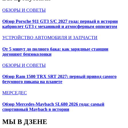
ОБЗОРЫ И СОВЕТЫ
Обзор Porsche 911 GT3 S/C 2027 года: первый в истории
кабриолет GT3 с механикой и атмосферным оппозитом
УСТРОЙСТВО АВТОМОБИЛЯ И ЗАПЧАСТИ
От 5 минут до полного бака: как зарядные станции
догоняют бензоколонки
ОБЗОРЫ И СОВЕТЫ
Обзор Ram 1500 TRX SRT 2027: первый привод самого
безумного пикапа на планете
МЕРСЕДЕС
Обзор Mercedes-Maybach SL680 2026 года: самый
спортивный Maybach в истории
МЫ В ДЗЕНЕ