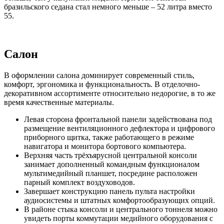
бразильского седана стал немного меньше – 52 литра вместо
55.
Салон
В оформлении салона доминирует современный стиль,
комфорт, эргономика и функциональность. В отделочно-
декоративном ассортименте относительно недорогие, в то же
время качественные материалы.
Левая сторона фронтальной панели задействована под
размещение вентиляционного дефлектора и цифрового
приборного щитка, также работающего в режиме
навигатора и монитора бортового компьютера.
Верхняя часть трёхъярусной центральной консоли
занимает дополненный командным функционалом
мультимедийный планшет, посредине расположен
парный комплект воздуховодов.
Завершает конструкцию панель пульта настройки
аудиосистемы и штатных комфортообразующих опций.
В районе стыка консоли и центрального тоннеля можно
увидеть порты коммутации медийного оборудования с