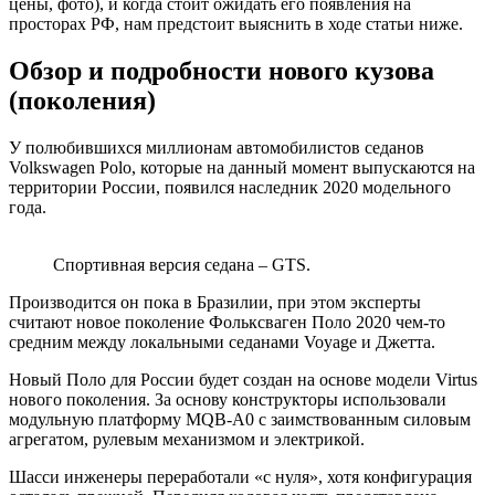
цены, фото), и когда стоит ожидать его появления на
просторах РФ, нам предстоит выяснить в ходе статьи ниже.
Обзор и подробности нового кузова
(поколения)
У полюбившихся миллионам автомобилистов седанов
Volkswagen Polo, которые на данный момент выпускаются на
территории России, появился наследник 2020 модельного
года.
Спортивная версия седана – GTS.
Производится он пока в Бразилии, при этом эксперты
считают новое поколение Фольксваген Поло 2020 чем-то
средним между локальными седанами Voyage и Джетта.
Новый Поло для России будет создан на основе модели Virtus
нового поколения. За основу конструкторы использовали
модульную платформу MQB-A0 с заимствованным силовым
агрегатом, рулевым механизмом и электрикой.
Шасси инженеры переработали «с нуля», хотя конфигурация