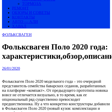
ТОРМОЗА
РЕМОНТ
ОБЗОРЫ И СОВЕТЫ
КОНТАКТЫ
АВТО — АЛИ
ХАВАЛ
ФОЛЬКСВАГЕН
Фольксваген Поло 2020 года:
характеристики,обзор,описан
26/01/2020
Фольксваген Поло 2020 модельного года – это очередной
представитель семейства баварских седанов, разработанных
на платформе «компакт». От предыдущего прототипа новика
вовсе не отличается визуально, в то время, как ее
опциональный ряд существенно превосходит
предшественника. Ну а что конкретно конструкторы добавили
в Фольксваген Поло 2020 (новый кузов: комплектации и