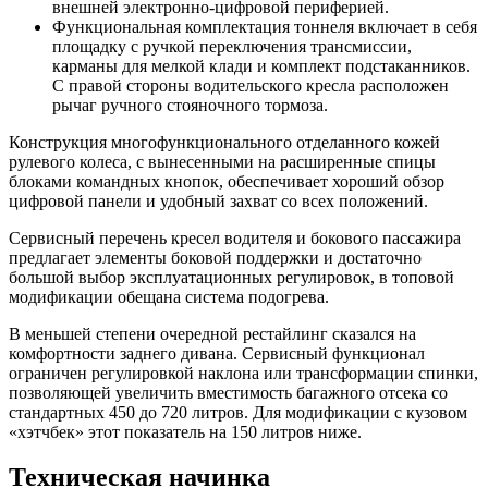
внешней электронно-цифровой периферией.
Функциональная комплектация тоннеля включает в себя
площадку с ручкой переключения трансмиссии,
карманы для мелкой клади и комплект подстаканников.
С правой стороны водительского кресла расположен
рычаг ручного стояночного тормоза.
Конструкция многофункционального отделанного кожей
рулевого колеса, с вынесенными на расширенные спицы
блоками командных кнопок, обеспечивает хороший обзор
цифровой панели и удобный захват со всех положений.
Сервисный перечень кресел водителя и бокового пассажира
предлагает элементы боковой поддержки и достаточно
большой выбор эксплуатационных регулировок, в топовой
модификации обещана система подогрева.
В меньшей степени очередной рестайлинг сказался на
комфортности заднего дивана. Сервисный функционал
ограничен регулировкой наклона или трансформации спинки,
позволяющей увеличить вместимость багажного отсека со
стандартных 450 до 720 литров. Для модификации с кузовом
«хэтчбек» этот показатель на 150 литров ниже.
Техническая начинка