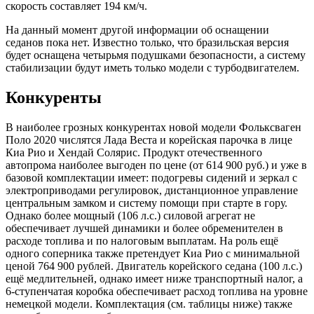
скорость составляет 194 км/ч.
На данный момент другой информации об оснащении
седанов пока нет. Известно только, что бразильская версия
будет оснащена четырьмя подушками безопасности, а систему
стабилизации будут иметь только модели с турбодвигателем.
Конкуренты
В наиболее грозных конкурентах новой модели Фольксваген
Поло 2020 числятся Лада Веста и корейская парочка в лице
Киа Рио и Хендай Солярис. Продукт отечественного
автопрома наиболее выгоден по цене (от 614 900 руб.) и уже в
базовой комплектации имеет: подогревы сидений и зеркал с
электроприводами регулировок, дистанционное управление
центральным замком и систему помощи при старте в гору.
Однако более мощный (106 л.с.) силовой агрегат не
обеспечивает лучшей динамики и более обременителен в
расходе топлива и по налоговым выплатам. На роль ещё
одного соперника также претендует Киа Рио с минимальной
ценой 764 900 рублей. Двигатель корейского седана (100 л.с.)
ещё медлительней, однако имеет ниже транспортный налог, а
6-ступенчатая коробка обеспечивает расход топлива на уровне
немецкой модели. Комплектация (см. таблицы ниже) также