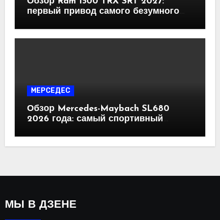
Обзор Ram 1500 TRX SRT 2027:
первый привод самого безумного
пикапа на планете
МЕРСЕДЕС
Обзор Mercedes-Maybach SL680
2026 года: самый спортивный
Maybach в истории
МЫ В ДЗЕНЕ