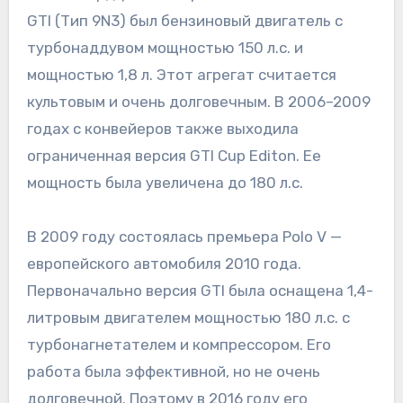
GTI (Тип 9N3) был бензиновый двигатель с
турбонаддувом мощностью 150 л.с. и
мощностью 1,8 л. Этот агрегат считается
культовым и очень долговечным. В 2006–2009
годах с конвейеров также выходила
ограниченная версия GTI Cup Editon. Ее
мощность была увеличена до 180 л.с.
В 2009 году состоялась премьера Polo V —
европейского автомобиля 2010 года.
Первоначально версия GTI была оснащена 1,4-
литровым двигателем мощностью 180 л.с. с
турбонагнетателем и компрессором. Его
работа была эффективной, но не очень
долговечной. Поэтому в 2016 году его