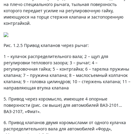
на плечо специального рычага, тыльная поверхность
которого передает усилие на регулировочную гайку,
имеющуюся на торце стержня клапана и застопоренную
контргайкой.
Рис. 1.2.5 Привод клапанов через рычаг:
1 – кулачок распределительного вала; 2 – щуп для
регулировки теплового зазора; 3 – рычаг; 4 –
регулировочная гайка; 5 – контргайка; 6 – тарелка пружины
клапана; 7 – пружина клапана; 8 – маслосъемный колпачок
клапана; 9 – головка цилиндров; 10 – стержень клапана; 11 –
направляющая втулка клапана
5. Привод через коромысло, имеющее 4 опорные
поверхности (рис. см выше) для автомобилей ВАЗ-2101…
ВАЗ-2107, «Фиат».
6. Привод клапанов двумя коромыслами от одного кулачка
распределительного вала для автомобилей «Форд»,