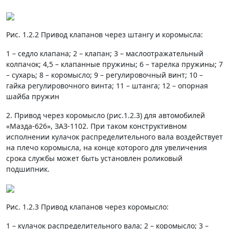
Рис. 1.2.2 Привод клапанов через штангу и коромысла:
1 – седло клапана; 2 – клапан; 3 – маслоотражательный
колпачок; 4,5 – клапанные пружины; 6 – тарелка пружины; 7
– сухарь; 8 – коромысло; 9 – регулировочный винт; 10 –
гайка регулировочного винта; 11 – штанга; 12 – опорная
шайба пружин
2. Привод через коромысло (рис.1.2.3) для автомобилей
«Мазда-626», ЗАЗ-1102. При таком конструктивном
исполнении кулачок распределительного вала воздействует
на плечо коромысла, на конце которого для увеличения
срока службы может быть установлен роликовый
подшипник.
Рис. 1.2.3 Привод клапанов через коромысло:
1 – кулачок распределительного вала; 2 – коромысло; 3 –