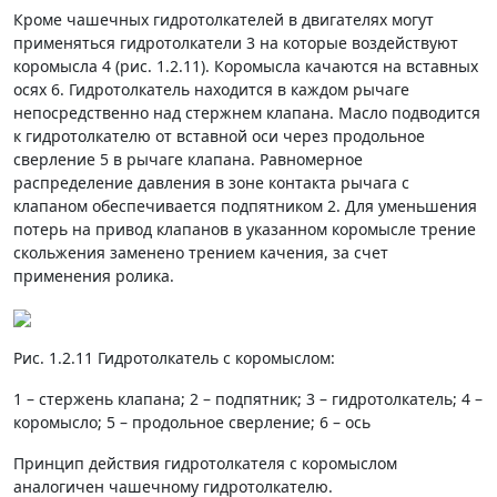
Кроме чашечных гидротолкателей в двигателях могут
применяться гидротолкатели 3 на которые воздействуют
коромысла 4 (рис. 1.2.11). Коромысла качаются на вставных
осях 6. Гидротолкатель находится в каждом рычаге
непосредственно над стержнем клапана. Масло подводится
к гидротолкателю от вставной оси через продольное
сверление 5 в рычаге клапана. Равномерное
распределение давления в зоне контакта рычага с
клапаном обеспечивается подпятником 2. Для уменьшения
потерь на привод клапанов в указанном коромысле трение
скольжения заменено трением качения, за счет
применения ролика.
Рис. 1.2.11 Гидротолкатель с коромыслом:
1 – стержень клапана; 2 – подпятник; 3 – гидротолкатель; 4 –
коромысло; 5 – продольное сверление; 6 – ось
Принцип действия гидротолкателя с коромыслом
аналогичен чашечному гидротолкателю.