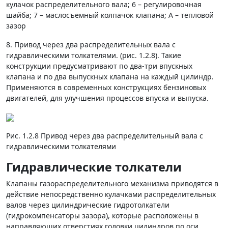
кулачок распределительного вала; 6 – регулировочная
шайба; 7 – маслосъемный колпачок клапана; А – тепловой
зазор
8. Привод через два распределительных вала с
гидравлическими толкателями. (рис. 1.2.8). Такие
конструкции предусматривают по два-три впускных
клапана и по два выпускных клапана на каждый цилиндр.
Применяются в современных конструкциях бензиновых
двигателей, для улучшения процессов впуска и выпуска.
Рис. 1.2.8 Привод через два распределительный вала с
гидравлическими толкателями
Гидравлические толкатели
Клапаны газораспределительного механизма при­водятся в
действие непосредственно кулачками распре­делительных
валов через цилиндрические гидротолка­тели
(гидрокомпенсаторы зазора), которые расположены в
направляющих отверстиях головки цилиндров по оси