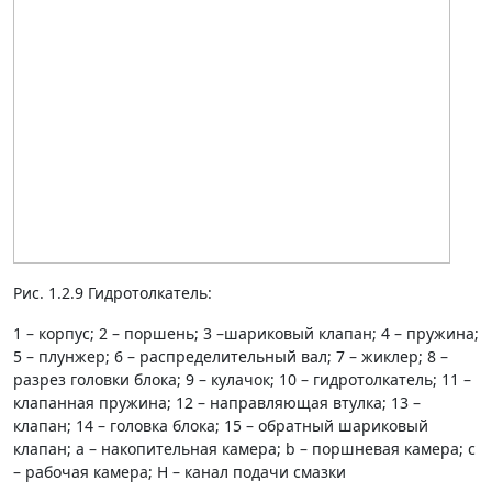
Рис. 1.2.9 Гидротолкатель:
1 – корпус; 2 – поршень; 3 –шариковый клапан; 4 – пружина;
5 – плунжер; 6 – распределительный вал; 7 – жиклер; 8 –
разрез головки блока; 9 – кулачок; 10 – гидротолкатель; 11 –
клапанная пружина; 12 – направляющая втулка; 13 –
клапан; 14 – головка блока; 15 – обратный шариковый
клапан; а – накопительная камера; b – поршневая камера; c
– рабочая камера; H – канал подачи смазки