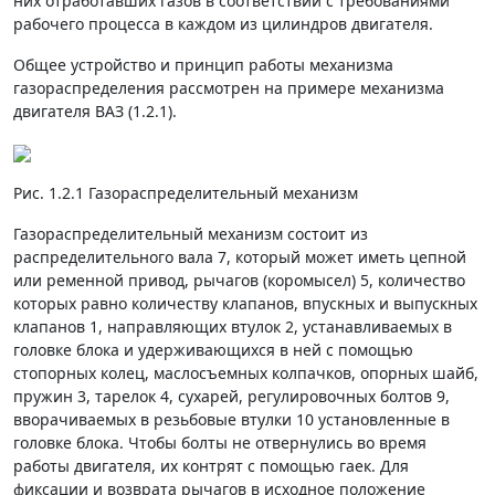
них отработавших газов в соответствии с требованиями
рабочего процесса в каждом из цилин­дров двигателя.
Общее устройство и принцип работы механизма
газораспределения рассмотрен на примере механизма
двигателя ВАЗ (1.2.1).
Рис. 1.2.1 Газораспределительный механизм
Газораспределительный механизм состоит из
распределительного вала 7, который может иметь цепной
или ременной привод, рычагов (коромысел) 5, количество
которых равно количеству клапанов, впускных и выпускных
клапанов 1, направляющих втулок 2, устанавливаемых в
головке блока и удерживающихся в ней с помощью
стопорных колец, маслосъемных колпачков, опорных шайб,
пружин 3, тарелок 4, сухарей, регулировочных болтов 9,
вворачиваемых в резьбовые втулки 10 установленные в
головке блока. Чтобы болты не отвернулись во время
работы двигателя, их контрят с помощью гаек. Для
фиксации и возврата рычагов в исходное положение