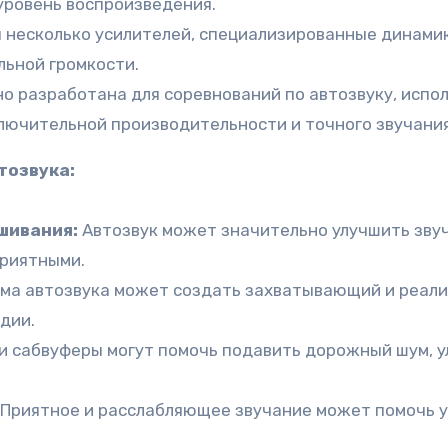
 уровень воспроизведения.
 несколько усилителей, специализированные динами
льной громкости.
о разработана для соревнований по автозвуку, испо
лючительной производительности и точного звучания
тозвука:
шивания:
Автозвук может значительно улучшить звуч
приятными.
ма автозвука может создать захватывающий и реали
дии.
 сабвуферы могут помочь подавить дорожный шум, у
Приятное и расслабляющее звучание может помочь у