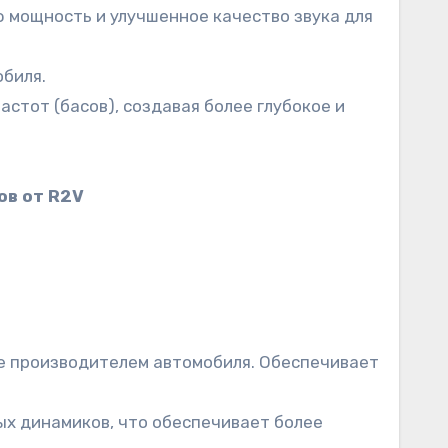
 мощность и улучшенное качество звука для
обиля.
тот (басов), создавая более глубокое и
ов от R2V
ые производителем автомобиля. Обеспечивает
ых динамиков, что обеспечивает более