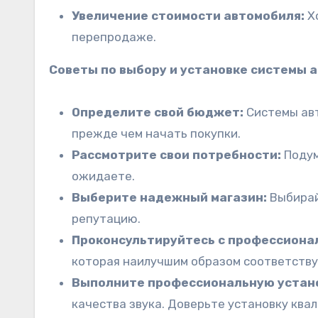
Увеличение стоимости автомобиля:
Хо
перепродаже.
Советы по выбору и установке системы а
Определите свой бюджет:
Системы авт
прежде чем начать покупки.
Рассмотрите свои потребности:
Подум
ожидаете.
Выберите надежный магазин:
Выбирай
репутацию.
Проконсультируйтесь с профессиона
которая наилучшим образом соответству
Выполните профессиональную устано
качества звука. Доверьте установку ква