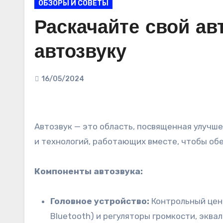
ОБЗОРЫ И СОВЕТЫ
Раскачайте свой ав
автозвуку
16/05/2024
Автозвук — это область, посвященная улучшению качества звука в транспортных средствах. Он включает в себя широкий спектр компонентов
и технологий, работающих вместе, чтобы об
Компоненты автозвука:
Головное устройство:
Контрольный цен
Bluetooth) и регуляторы громкости, эква