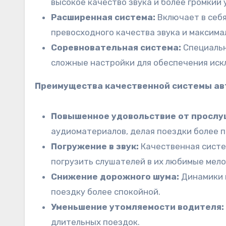
высокое качество звука и более громкий
Расширенная система:
Включает в себя
превосходного качества звука и максима
Соревновательная система:
Специальн
сложные настройки для обеспечения иск
Преимущества качественной системы ав
Повышенное удовольствие от прослу
аудиоматериалов, делая поездки более 
Погружение в звук:
Качественная систе
погрузить слушателей в их любимые мело
Снижение дорожного шума:
Динамики и
поездку более спокойной.
Уменьшение утомляемости водителя:
длительных поездок.