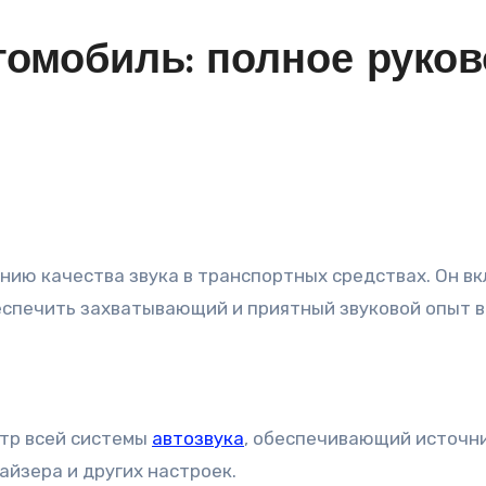
томобиль: полное руков
еспечить захватывающий и приятный звуковой опыт в
тр всей системы
автозвука
, обеспечивающий источни
лайзера и других настроек.