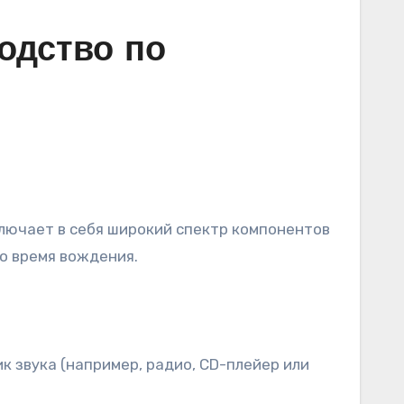
одство по
о время вождения.
к звука (например, радио, CD-плейер или