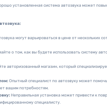
рошо установленная система автозвука может повы
втозвука:
озвука могут варьироваться в цене от нескольких с
айте о том, как вы будете использовать систему авто
те авторизованный магазин, который специализирует
лом:
Опытный специалист по автозвуку может помочь 
ет вашим потребностям.
вку:
Неправильная установка может привести к по
лифицированному специалисту.