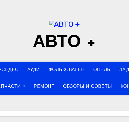
АВТО +
РСЕДЕС
АУДИ
ФОЛЬКСВАГЕН
ОПЕЛЬ
ЛА
АПЧАСТИ
РЕМОНТ
ОБЗОРЫ И СОВЕТЫ
КО