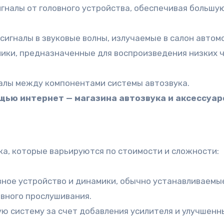
гналы от головного устройства, обеспечивая большую
игналы в звуковые волны, излучаемые в салон автом
и, предназначенные для воспроизведения низких час
алы между компонентами системы автозвука.
щью интернет — магазина автозвука и аксессуар
ка, которые варьируются по стоимости и сложности:
вное устройство и динамики, обычно устанавливаем
евного прослушивания.
ю систему за счет добавления усилителя и улучшенн