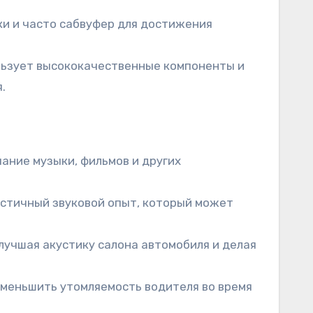
ки и часто сабвуфер для достижения
льзует высококачественные компоненты и
.
ание музыки, фильмов и других
стичный звуковой опыт, который может
лучшая акустику салона автомобиля и делая
меньшить утомляемость водителя во время