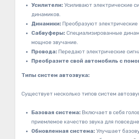
Усилители:
Усиливают электрические си
динамиков.
Динамики:
Преобразуют электрические с
Сабвуферы:
Специализированные динамик
мощное звучание.
Провода:
Передают электрические сигн
Преобразите свой автомобиль с помо
Типы систем автозвука:
Существует несколько типов систем автозву
Базовая система:
Включает в себя голо
приемлемое качество звука для повседн
Обновленная система:
Улучшает базову