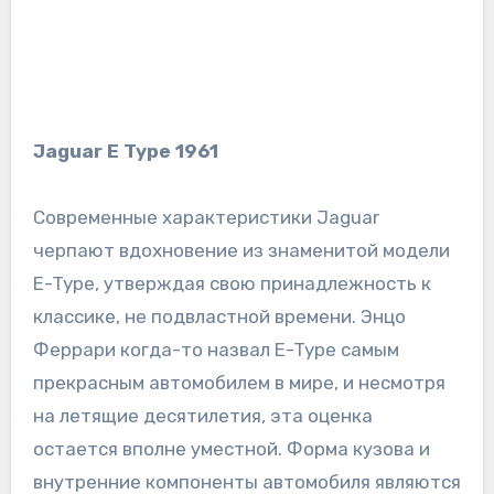
Jaguar E Type 1961
Современные характеристики Jaguar
черпают вдохновение из знаменитой модели
E-Type, утверждая свою принадлежность к
классике, не подвластной времени. Энцо
Феррари когда-то назвал E-Type самым
прекрасным автомобилем в мире, и несмотря
на летящие десятилетия, эта оценка
остается вполне уместной. Форма кузова и
внутренние компоненты автомобиля являются