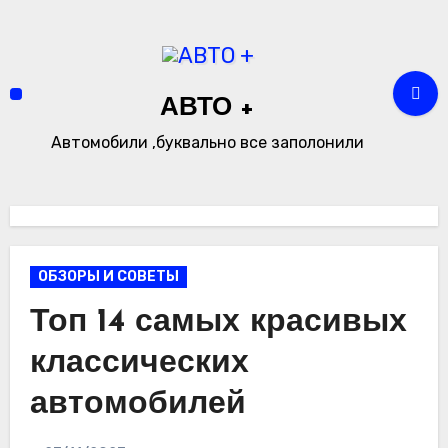
Перейти
к
содержимому
АВТО +
Автомобили ,буквально все заполонили
ОБЗОРЫ И СОВЕТЫ
Топ 14 самых красивых
классических
автомобилей