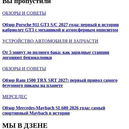
Вы пропустили
ОБЗОРЫ И СОВЕТЫ
Обзор Porsche 911 GT3 S/C 2027 года: первый в истории
кабриолет GT3 с механикой и атмосферным оппозитом
УСТРОЙСТВО АВТОМОБИЛЯ И ЗАПЧАСТИ
От 5 минут до полного бака: как зарядные станции
догоняют бензоколонки
ОБЗОРЫ И СОВЕТЫ
Обзор Ram 1500 TRX SRT 2027: первый привод самого
безумного пикапа на планете
МЕРСЕДЕС
Обзор Mercedes-Maybach SL680 2026 года: самый
спортивный Maybach в истории
МЫ В ДЗЕНЕ