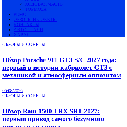
ХОДОВАЯ ЧАСТЬ
ТОРМОЗА
РЕМОНТ
ОБЗОРЫ И СОВЕТЫ
КОНТАКТЫ
АВТО — АЛИ
ХАВАЛ
ОБЗОРЫ И СОВЕТЫ
Обзор Porsche 911 GT3 S/C 2027 года:
первый в истории кабриолет GT3 с
механикой и атмосферным оппозитом
05/08/2026
ОБЗОРЫ И СОВЕТЫ
Обзор Ram 1500 TRX SRT 2027:
первый привод самого безумного
пикапа на планете