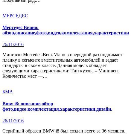
Модельный ряд:…
МЕРСЕДЕС
Мерседес Виано:
обзор,описание,фото,видео,комплектация,характеристики
26/11/2016
Минивэн Mercedes-Benz Viano в очередной раз поднимает
планку в сегменте вместительных автомобилей и задает
стандарты в своем классе. Данная модель обладает
следующими характеристиками: Тип кузова – Минивен.
Количество мест —…
БМВ
Bmw i8: описание,обзор
фото,видео,комплектация,характеристики,дизайн.
26/11/2016
Серийный образец BMW i8 был создан всего за 36 месяцев,