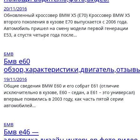
20/11/2016
Обновленный кроссовер BMW X5 (E70) Кроссовер BMW X5
второго поколения в кузове E70 выпускается с 2006 года.
Автомобиль пришел на смену модели первой генерации
E53, а спустя четыре года после…
БМВ
Бмв е60
обзор,характеристики,двигатель,отзывы
19/11/2016
Общие сведения BMW E60 и его собрат E61 (отличие
исключительно в кузове, E60 – седан, а E61 – это универсал)
впервые появились в 2003 году, как часть пятой серии
автомобилей…
БМВ
Бмв е46 —
электрика,дизайн,интерьер,фото,видео