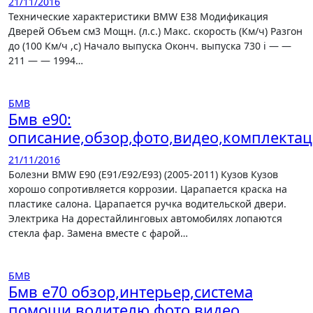
21/11/2016
Технические характеристики BMW E38 Модификация
Дверей Объем см3 Мощн. (л.с.) Макс. скорость (Км/ч) Разгон
до (100 Км/ч ,с) Начало выпуска Оконч. выпуска 730 i — —
211 — — 1994…
БМВ
Бмв е90:
описание,обзор,фото,видео,комплектац
21/11/2016
Болезни BMW E90 (E91/E92/E93) (2005-2011) Кузов Кузов
хорошо сопротивляется коррозии. Царапается краска на
пластике салона. Царапается ручка водительской двери.
Электрика На дорестайлинговых автомобилях лопаются
стекла фар. Замена вместе с фарой…
БМВ
Бмв е70 обзор,интерьер,система
помощи водителю,фото,видео.