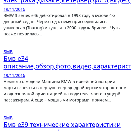
19/11/2016
BMW 3 series e46 дебютировал в 1998 году в кузове 4-х
дверный седан. Через год к нему присоединились
универсал (Touring) и купе, а в 2000 году кабриолет. Чуть
позже появилась…
БМВ
Бмв е34
описание,обзор,фото,видео,характерис
19/11/2016
Немного о модели Машины BMW в новейшей истории
марки славятся в первую очередь драйверским характером
и однозначной ориентацией на водителя, часто в ущерб
пассажирам. А еще – мощными моторами, причем…
БМВ
Бмв е39 технические характеристики