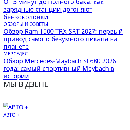
От 5 минут до полного бака: как
зарядные станции догоняют
бензоколонки
ОБЗОРЫ И СОВЕТЫ
Обзор Ram 1500 TRX SRT 2027: первый
привод самого безумного пикапа на
планете
МЕРСЕДЕС
Обзор Mercedes-Maybach SL680 2026
года: самый спортивный Maybach в
истории
МЫ В ДЗЕНЕ
АВТО +