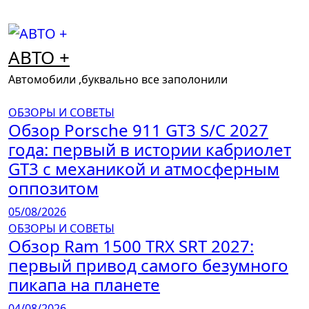
Перейти
к
содержимому
АВТО +
Автомобили ,буквально все заполонили
ОБЗОРЫ И СОВЕТЫ
Обзор Porsche 911 GT3 S/C 2027
года: первый в истории кабриолет
GT3 с механикой и атмосферным
оппозитом
05/08/2026
ОБЗОРЫ И СОВЕТЫ
Обзор Ram 1500 TRX SRT 2027:
первый привод самого безумного
пикапа на планете
04/08/2026