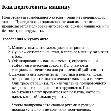
Как подготовить машину
Подготовка автомобильного кузова – один из завершающих
этапов. Проводится он одинаково, независимо от того,
предполагается полировка авто своими руками машинкой или
без электроинструмента.
Требования к кузову авто:
Машину тщательно моют, удаляя загрязнения.
Сушка – обязательный этап, в сервисе машину загоняют
в бокс.
Обезжиривание – важный момент, определяющий
эффект он нанесения средств. Используются
специальные вещества или разведенный уайт-спирит.
Декоративные элементы из пластика и резины, щели,
отверстия, края стекол заклеивают малярным скотчем.
Они требуют защиты, так как удаление полировочного
вещества с их поверхности затрудняется. После
высыхания могут проявиться белые пятна, матовый
налет, который сложно удалить.
Чтобы полировка авто своими руками в ручную
прошла успешно и не возникло пропущенных