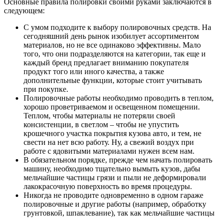
Основные правила полировки своими руками заключаются в
следующем:
С умом подходите к выбору полировочных средств. На
сегодняшний день рынок изобилует ассортиментом
материалов, но не все одинаково эффективны. Мало
того, что они подразделяются на категории, так еще и
каждый бренд предлагает вниманию покупателя
продукт того или иного качества, а также
дополнительные функции, которые стоит учитывать
при покупке.
Полировочные работы необходимо проводить в теплом,
хорошо проветриваемом и освещенном помещении.
Теплом, чтобы материалы не потеряли своей
консистенции, в светлом – чтобы не упустить
крошечного участка покрытия кузова авто, и тем, не
свести на нет всю работу. Ну, а свежий воздух при
работе с ядовитыми материалами нужен всем нам.
В обязательном порядке, прежде чем начать полировать
машину, необходимо тщательно вымыть кузов, дабы
мельчайшие частицы грязи и пыли не деформировали
лакокрасочную поверхность во время процедуры.
Никогда не проводите одновременно в одном гараже
полировочные и другие работы (например, обработку
грунтовкой, шпаклевание), так как мельчайшие частицы