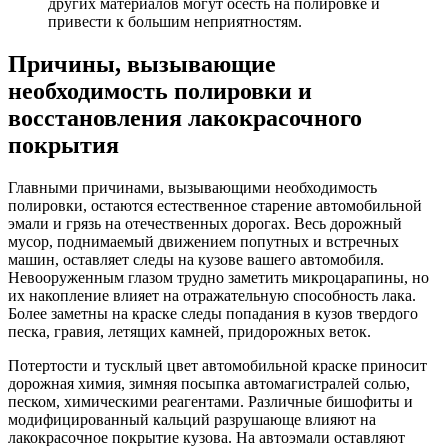
других материалов могут осесть на полировке и
привести к большим неприятностям.
Причины, вызывающие
необходимость полировки и
восстановления лакокрасочного
покрытия
Главными причинами, вызывающими необходимость
полировки, остаются естественное старение автомобильной
эмали и грязь на отечественных дорогах. Весь дорожный
мусор, поднимаемый движением попутных и встречных
машин, оставляет следы на кузове вашего автомобиля.
Невооруженным глазом трудно заметить микроцарапины, но
их накопление влияет на отражательную способность лака.
Более заметны на краске следы попадания в кузов твердого
песка, гравия, летящих камней, придорожных веток.
Потертости и тусклый цвет автомобильной краске приносит
дорожная химия, зимняя посыпка автомагистралей солью,
песком, химическими реагентами. Различные бишофиты и
модифицированный кальций разрушающе влияют на
лакокрасочное покрытие кузова. На автоэмали оставляют