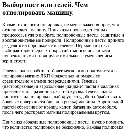
Выбор паст или гелей. Чем
отполировать машину.
Кроме технологии полировки, не менее важен вопрос, чем
отполировать машину. Поняв азы производственных
процессов, нужно выбрать полировочные пасты, защитные и
восстановительные полироли. Полировочные пасты принято
разделять на порошковые и гелевые. Первый тип паст
выбирают для твердых покрытий с многочисленными
повреждениями и полируют ими эмаль с уменьшением
зернистости.
Гелевые пасты работают более мягко, ими пользуются для
полировки мягких ЛКП бюджетных иномарок со
сравнительно малыми повреждениями. Гелевые
(пастообразные) и аэрозольные (жидкие) пасты в баллонах
применяют для различных частей кузова. Гелевая паста
наносится на полировальный круг, ею удобно обрабатывать
боковые поверхности (двери, крылья) машины. Аэрозольной
пастой сбрызгивают крышу, капот, багажник автомобиля,
после чего растирают мягким полировальным кругом.
Применяя абразивные полировочные пасты, нужно помнить,
что количество полировок не бесконечно. Каждая полировка