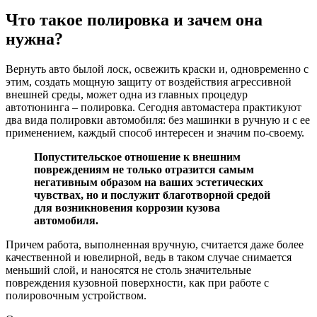
Что такое полировка и зачем она
нужна?
Вернуть авто былой лоск, освежить краски и, одновременно с
этим, создать мощную защиту от воздействия агрессивной
внешней среды, может одна из главных процедур
автотюнинга – полировка. Сегодня автомастера практикуют
два вида полировки автомобиля: без машинки в ручную и с ее
применением, каждый способ интересен и значим по-своему.
Попустительское отношение к внешним
повреждениям не только отразится самым
негативным образом на ваших эстетических
чувствах, но и послужит благотворной средой
для возникновения коррозии кузова
автомобиля.
Причем работа, выполненная вручную, считается даже более
качественной и ювелирной, ведь в таком случае снимается
меньший слой, и наносятся не столь значительные
повреждения кузовной поверхности, как при работе с
полировочным устройством.