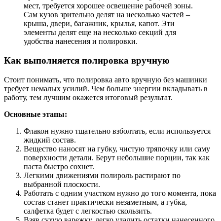
мест, требуется хорошее освещение рабочей зоны.
Сам кузов зрительно делят на несколько частей –
крыша, двери, багажник, крылья, капот. Эти
элементы делят еще на несколько секций для
удобства нанесения и полировки.
Как выполняется полировка вручную
Стоит понимать, что полировка авто вручную без машинки
требует немалых усилий. Чем больше энергии вкладывать в
работу, тем лучшим окажется итоговый результат.
Основные этапы:
Флакон нужно тщательно взболтать, если используется
жидкий состав.
Вещество наносят на губку, чистую тряпочку или саму
поверхности детали. Берут небольшие порции, так как
паста быстро сохнет.
Легкими движениями полироль растирают по
выбранной плоскости.
Работать с одним участком нужно до того момента, пока
состав станет практически незаметным, а губка,
салфетка будет с легкостью скользить.
Взяв сухую варежку, легко удалить остатки нанесенного