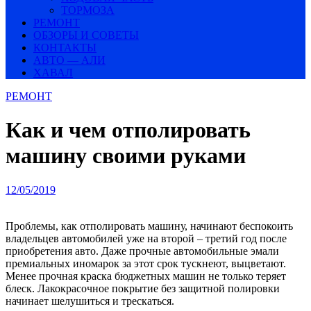
ТОРМОЗА
РЕМОНТ
ОБЗОРЫ И СОВЕТЫ
КОНТАКТЫ
АВТО — АЛИ
ХАВАЛ
РЕМОНТ
Как и чем отполировать
машину своими руками
12/05/2019
Проблемы, как отполировать машину, начинают беспокоить
владельцев автомобилей уже на второй – третий год после
приобретения авто. Даже прочные автомобильные эмали
премиальных иномарок за этот срок тускнеют, выцветают.
Менее прочная краска бюджетных машин не только теряет
блеск. Лакокрасочное покрытие без защитной полировки
начинает шелушиться и трескаться.