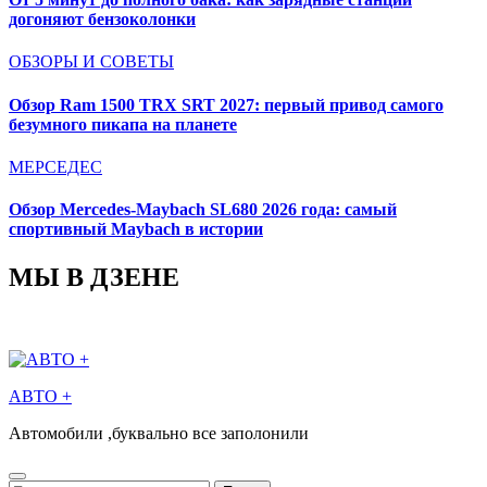
догоняют бензоколонки
ОБЗОРЫ И СОВЕТЫ
Обзор Ram 1500 TRX SRT 2027: первый привод самого
безумного пикапа на планете
МЕРСЕДЕС
Обзор Mercedes-Maybach SL680 2026 года: самый
спортивный Maybach в истории
МЫ В ДЗЕНЕ
АВТО +
Автомобили ,буквально все заполонили