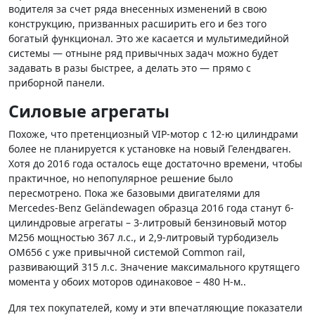
водителя за счет ряда внесенных изменений в свою
конструкцию, призванных расширить его и без того
богатый функционал. Это же касается и мультимедийной
системы — отныне ряд привычных задач можно будет
задавать в разы быстрее, а делать это — прямо с
приборной панели.
Силовые агрегаты
Похоже, что претенциозный VIP-мотор с 12-ю цилиндрами
более не планируется к установке на новый Гелендваген.
Хотя до 2016 года осталось еще достаточно времени, чтобы
практичное, но непопулярное решение было
пересмотрено. Пока же базовыми двигателями для
Mercedes-Benz Geländewagen образца 2016 года станут 6-
цилиндровые агрегаты – 3-литровый бензиновый мотор
M256 мощностью 367 л.с., и 2,9-литровый турбодизель
ОМ656 с уже привычной системой Common rail,
развивающий 315 л.с. Значение максимального крутящего
момента у обоих моторов одинаковое – 480 Н-м..
Для тех покупателей, кому и эти впечатляющие показатели