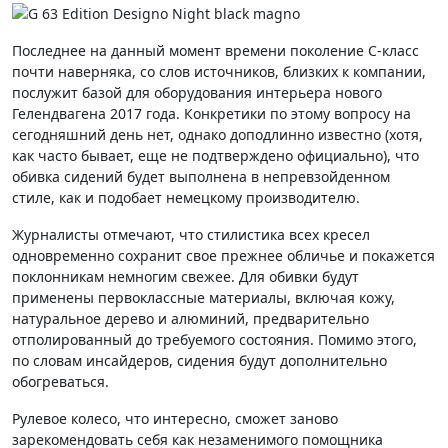
Последнее на данный момент времени поколение C-класс
почти наверняка, со слов источников, близких к компании,
послужит базой для оборудования интерьера нового
Гелендвагена 2017 года. Конкретики по этому вопросу на
сегодняшний день нет, однако доподлинно известно (хотя,
как часто бывает, еще не подтверждено официально), что
обивка сидений будет выполнена в непревзойденном
стиле, как и подобает немецкому производителю.
Журналисты отмечают, что стилистика всех кресел
одновременно сохранит свое прежнее обличье и покажется
поклонникам немногим свежее. Для обивки будут
применены первоклассные материалы, включая кожу,
натуральное дерево и алюминий, предварительно
отполированный до требуемого состояния. Помимо этого,
по словам инсайдеров, сидения будут дополнительно
обогреваться.
Рулевое колесо, что интересно, сможет заново
зарекомендовать себя как незаменимого помощника