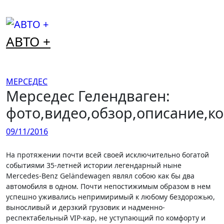
Перейти
к
содержимому
АВТО +
МЕРСЕДЕС
Мерседес Гелендваген:
фото,видео,обзор,описание,к
09/11/2016
На протяжении почти всей своей исключительно богатой
событиями 35-летней истории легендарный ныне
Mercedes-Benz Geländewagen являл собою как бы два
автомобиля в одном. Почти непостижимым образом в нем
успешно уживались непримиримый к любому бездорожью,
выносливый и дерзкий грузовик и надменно-
респектабельный VIP-кар, не уступающий по комфорту и