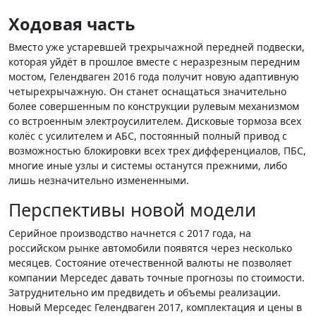
Ходовая часть
Вместо уже устаревшей трехрычажной передней подвески,
которая уйдёт в прошлое вместе с неразрезным передним
мостом, Гелендваген 2016 года получит новую адаптивную
четырехрычажную. Он станет оснащаться значительно
более совершенным по конструкции рулевым механизмом
со встроенным электроусилителем. Дисковые тормоза всех
колёс с усилителем и АБС, постоянный полный привод с
возможностью блокировки всех трех дифференциалов, ПБС,
многие иные узлы и системы останутся прежними, либо
лишь незначительно измененными.
Перспективы новой модели
Серийное производство начнется с 2017 года, на
российском рынке автомобили появятся через несколько
месяцев. Состояние отечественной валюты не позволяет
компании Мерседес давать точные прогнозы по стоимости.
Затруднительно им предвидеть и объемы реализации.
Новый Мерседес Гелендваген 2017, комплектация и цены в