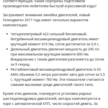
соответствующая. Какие сюрпризы подготовили
производители любителям быстрой агрессивной езды?
Заслуживает внимания линейка двигателей, новый
Гелендваген 2017 года имеет несколько вариантов
комплектации:
Четырехлитровый 422-сильный бензиновый,
битурбинный восьмицилиндровый двигатель имеет
крутящий момент 610 Нм, сотня достигается за 5,9 с.
Дизельный двигатель увеличил мощность до 245 л/с
при максимальном крутящем моменте 600 Нм.
Внедорожник с таким двигателем разгоняется до сотни
за 9 секунд.
Рестайлинговый восьмицилиндровый двигатель G 63
AMG объемом 5,5 литра разгоняет авто доя сотни за 5,5
с. Крутящий момент 760 Нм. Эти показатели считаются
самыми высокими среди двигателей такого типа.
Кроме этих движков, планируется установка рядных
шестицилиндровых двигателей, моторы комплектуются в
паре с автоматической КПП, число скоростей девять. За