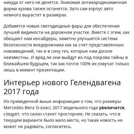
никуда от него не денется. Знакомая антиаэродинамичная
форма кузова также останется. Зато сам корпус авто
немного вырастет в размерах.
Добавятся новые светодиодные фары для обеспечения
лучшей видимости на дорожном участке. Вместе с этим, как
обещают нам инсайдеры, заметно улучшится система
безопасности внедорожника как за счет представленных
нововведений, так и в силу тех, которые нам доселе
неизвестны. И вряд ли они выйдут из-под покрова тайны в
ближайшем будущем, так как почти 100% их озвучат только
лишь в момент презентации.
Интерьер нового Гелендвагена
2017 года
Из приведенной выше информации о том, что размеры
Mercedes-Benz G-класс 2017 модельного года
увеличатся
,
следует, что салон станет просторнее. Не сказать, что в
текущем варианте было мало места, но такая новость не
может не радовать, согласитесь.