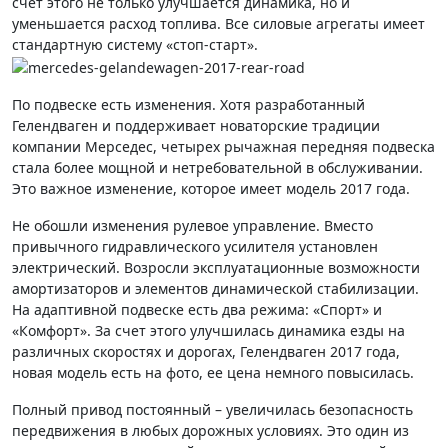
счет этого не только улучшается динамика, но и
уменьшается расход топлива. Все силовые агрегаты имеет
стандартную систему «стоп-старт».
По подвеске есть изменения. Хотя разработанный
Гелендваген и поддерживает новаторские традиции
компании Мерседес, четырех рычажная передняя подвеска
стала более мощной и нетребовательной в обслуживании.
Это важное изменение, которое имеет модель 2017 года.
Не обошли изменения рулевое управление. Вместо
привычного гидравлического усилителя установлен
электрический. Возросли эксплуатационные возможности
амортизаторов и элементов динамической стабилизации.
На адаптивной подвеске есть два режима: «Спорт» и
«Комфорт». За счет этого улучшилась динамика езды на
различных скоростях и дорогах, Гелендваген 2017 года,
новая модель есть на фото, ее цена немного повысилась.
Полный привод постоянный – увеличилась безопасность
передвижения в любых дорожных условиях. Это один из