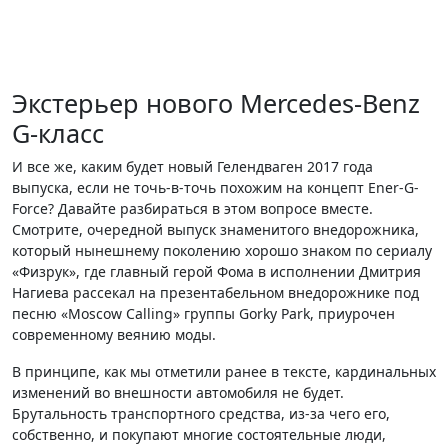
Экстерьер нового Mercedes-Benz
G-класс
И все же, каким будет новый Гелендваген 2017 года
выпуска, если не точь-в-точь похожим на концепт Ener-G-
Force? Давайте разбираться в этом вопросе вместе.
Смотрите, очередной выпуск знаменитого внедорожника,
который нынешнему поколению хорошо знаком по сериалу
«Физрук», где главный герой Фома в исполнении Дмитрия
Нагиева рассекал на презентабельном внедорожнике под
песню «Moscow Calling» группы Gorky Park, приурочен
современному веянию моды.
В принципе, как мы отметили ранее в тексте, кардинальных
изменений во внешности автомобиля не будет.
Брутальность транспортного средства, из-за чего его,
собственно, и покупают многие состоятельные люди,