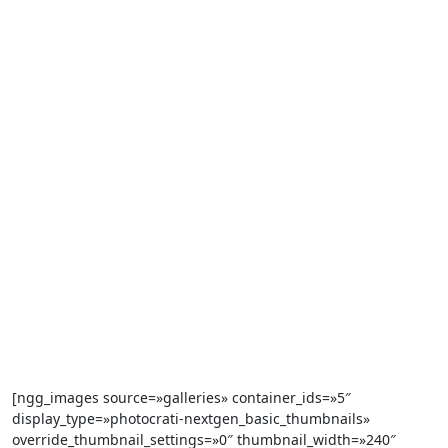
[ngg_images source=»galleries» container_ids=»5″
display_type=»photocrati-nextgen_basic_thumbnails»
override_thumbnail_settings=»0″ thumbnail_width=»240″