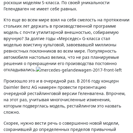
роскоши моделям S-класса. По своей уникальности
Гелендваген не имеет себе равных.
Кто еще во всем мире взял на себя смелость на протяжении
стольких лет держать в производственной программе
модель с почти утилитарной внешностью, собираемую
вручную? За долгие годы «Мерседес» G-класса стал
моделью воистину культовой, завоевавшей миллионы
ревностных поклонников во всем мире. Популярность
автомобиля настолько велика, что не раз планируемые
решения о прекращении его производства постоянно
откладывались.
Произошло это и в очередной раз. В 2016 году концерн
Daimler Benz AG намерен провести презентацию
очередной рестайлинговой версии Геленвагена. Впрочем,
на этот раз, учитывая многочисленные изменения,
которым подверглась модель, рестайлингом это назвать
сложно.
Скорее, нужно вести речь о совершенно новой модели,
сохранившей до определенных пределов привычный