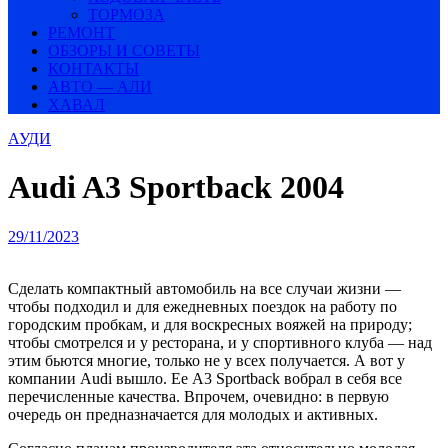
ТОРМОЗА
РЕМОНТ
ОБЗОРЫ И СОВЕТЫ
КОНТАКТЫ
АВТО — АЛИ
ХАВАЛ
АУДИ
Audi A3 Sportback 2004
29/11/2023
Сделать компактный автомобиль на все случаи жизни —
чтобы подходил и для ежедневных поездок на работу по
городским пробкам, и для воскресных вояжей на природу;
чтобы смотрелся и у ресторана, и у спортивного клуба — над
этим бьются многие, только не у всех получается. А вот у
компании Audi вышло. Ее A3 Sportback вобрал в себя все
перечисленные качества. Впрочем, очевидно: в первую
очередь он предназначается для молодых и активных.