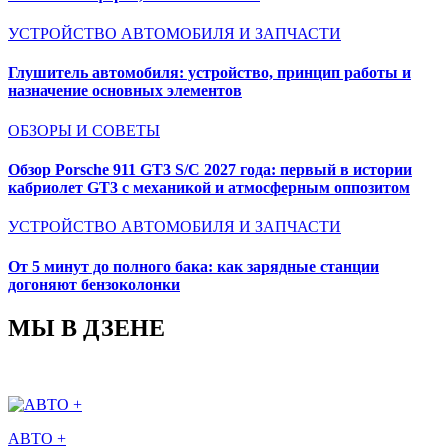
УСТРОЙСТВО АВТОМОБИЛЯ И ЗАПЧАСТИ
Глушитель автомобиля: устройство, принцип работы и
назначение основных элементов
ОБЗОРЫ И СОВЕТЫ
Обзор Porsche 911 GT3 S/C 2027 года: первый в истории
кабриолет GT3 с механикой и атмосферным оппозитом
УСТРОЙСТВО АВТОМОБИЛЯ И ЗАПЧАСТИ
От 5 минут до полного бака: как зарядные станции
догоняют бензоколонки
МЫ В ДЗЕНЕ
АВТО +