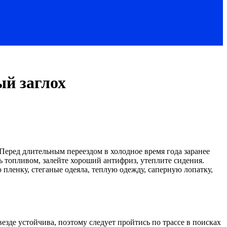
ый заглох
и! Перед длительным переездом в холодное время года заранее
сь топливом, залейте хороший антифриз, утеплите сидения.
ленку, стеганые одеяла, теплую одежду, саперную лопатку,
езде устойчива, поэтому следует пройтись по трассе в поисках