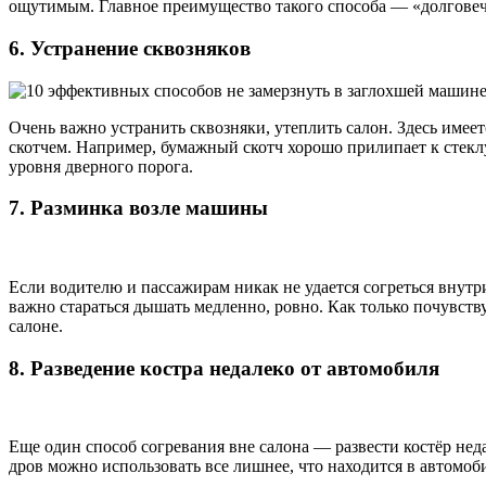
ощутимым. Главное преимущество такого способа — «долговечно
6. Устранение сквозняков
Очень важно устранить сквозняки, утеплить салон. Здесь имее
скотчем. Например, бумажный скотч хорошо прилипает к стеклу
уровня дверного порога.
7. Разминка возле машины
Если водителю и пассажирам никак не удается согреться внутр
важно стараться дышать медленно, ровно. Как только почувству
салоне.
8. Разведение костра недалеко от автомобиля
Еще один способ согревания вне салона — развести костёр нед
дров можно использовать все лишнее, что находится в автомоб