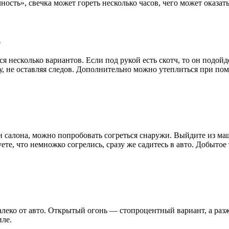
сть», свечка может гореть несколько часов, чего может оказать
тся несколько вариантов. Если под рукой есть скотч, то он под
, не оставляя следов. Дополнительно можно утеплиться при пом
и салона, можно попробовать согреться снаружи. Выйдите из маш
ете, что немножко согрелись, сразу же садитесь в авто. Добытое
алеко от авто. Открытый огонь — стопроцентный вариант, а разж
иле.