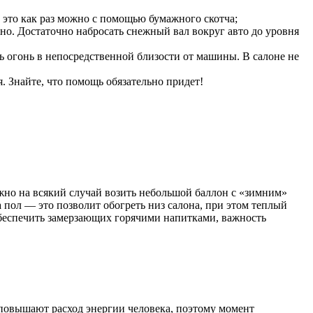
 это как раз можно с помощью бумажного скотча;
но. Достаточно набросать снежный вал вокруг авто до уровня
ть огонь в непосредственной близости от машины. В салоне не
я. Знайте, что помощь обязательно придет!
жно на всякий случай возить небольшой баллон с «зимним»
а пол — это позволит обогреть низ салона, при этом теплый
обеспечить замерзающих горячими напитками, важность
 повышают расход энергии человека, поэтому момент