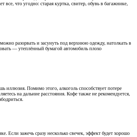
все, что угодно: старая куртка, свитер, обувь в багажнике,
 можно разорвать и засунуть под верхнюю одежду, натолкать в
твовать — утеплённый бумагой автомобиль плохо
шь иллюзия. Помимо этого, алкоголь способствует потере
ляетесь на дальние расстояния. Кофе также не рекомендуется,
збодриться.
е. Если зажечь сразу несколько свечек, эффект будет хорошо