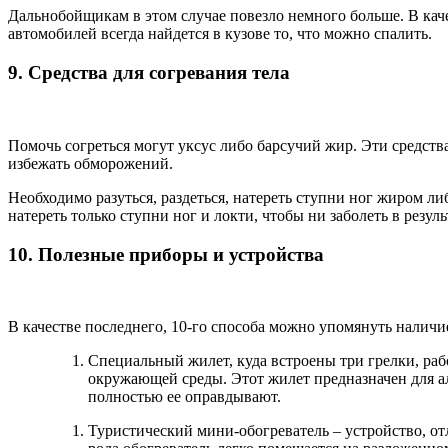
Дальнобойщикам в этом случае повезло немного больше. В каче
автомобилей всегда найдется в кузове то, что можно спалить.
9. Средства для согревания тела
Помочь согреться могут уксус либо барсучий жир. Эти средств
избежать обморожений.
Необходимо разуться, раздеться, натереть ступни ног жиром ли
натереть только ступни ног и локти, чтобы ни заболеть в резул
10. Полезные приборы и устройства
В качестве последнего, 10-го способа можно упомянуть наличи
Специальный жилет, куда встроены три грелки, рабо
окружающей среды. Этот жилет предназначен для ал
полностью ее оправдывают.
Туристический мини-обогреватель – устройство, от