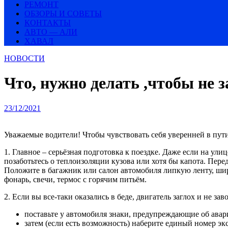
РЕМОНТ
ОБЗОРЫ И СОВЕТЫ
КОНТАКТЫ
АВТО — АЛИ
ХАВАЛ
НОВОСТИ
Что, нужно делать ,чтобы не 
23/12/2021
Уважаемые водители! Чтобы чувствовать себя уверенней в пут
1. Главное – серьёзная подготовка к поездке. Даже если на улиц
позаботьтесь о теплоизоляции кузова или хотя бы капота. Пере
Положите в багажник или салон автомобиля липкую ленту, шир
фонарь, свечи, термос с горячим питьём.
2. Если вы все-таки оказались в беде, двигатель заглох и не за
поставьте у автомобиля знаки, предупреждающие об авар
затем (если есть возможность) наберите единый номер эк