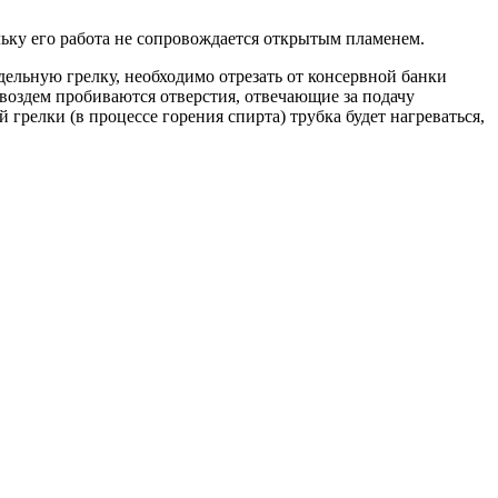
ьку его работа не сопровождается открытым пламенем.
дельную грелку, необходимо отрезать от консервной банки
 гвоздем пробиваются отверстия, отвечающие за подачу
 грелки (в процессе горения спирта) трубка будет нагреваться,