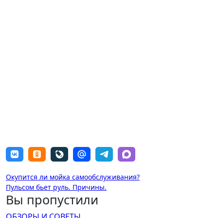
Навигация
Окупится ли мойка самообслуживания?
Пульсом бьет руль. Причины.
по
Вы пропустили
записям
ОБЗОРЫ И СОВЕТЫ