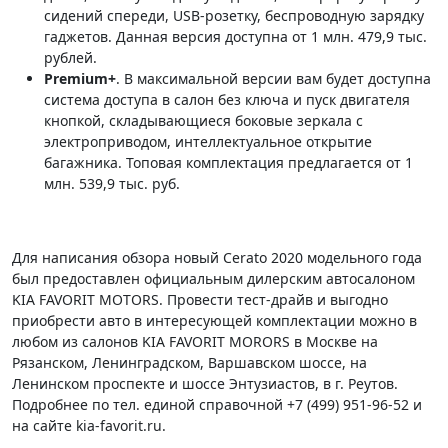
сидений спереди, USB-розетку, беспроводную зарядку
гаджетов. Данная версия доступна от 1 млн. 479,9 тыс.
рублей.
Premium
+
. В максимальной версии вам будет доступна
система доступа в салон без ключа и пуск двигателя
кнопкой, складывающиеся боковые зеркала с
электроприводом, интеллектуальное открытие
багажника. Топовая комплектация предлагается от 1
млн. 539,9 тыс. руб.
Для написания обзора новый Cerato 2020 модельного года
был предоставлен официальным дилерским автосалоном
KIA FAVORIT MOTORS. Провести тест-драйв и выгодно
приобрести авто в интересующей комплектации можно в
любом из салонов KIA FAVORIT MORORS в Москве на
Рязанском, Ленинградском, Варшавском шоссе, на
Ленинском проспекте и шоссе Энтузиастов, в г. Реутов.
Подробнее по тел. единой справочной +7 (499) 951-96-52 и
на сайте kia-favorit.ru.