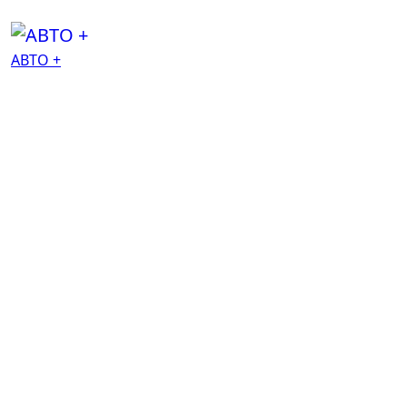
АВТО +